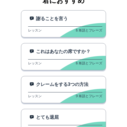
君におすすめ
謝ることを言う
レッスン
8
単語とフレーズ
これはあなたの席ですか？
レッスン
8
単語とフレーズ
クレームをする3つの方法
レッスン
9
単語とフレーズ
とても退屈