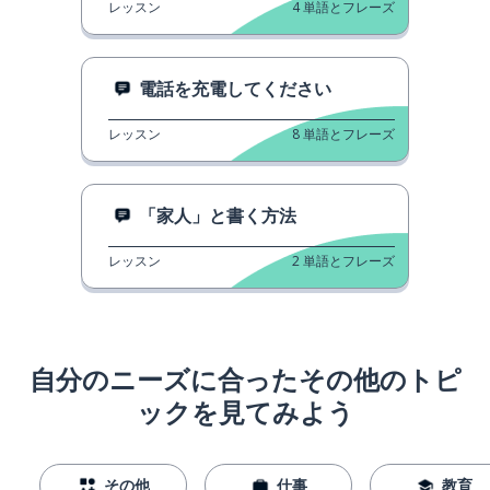
レッスン
4
単語とフレーズ
電話を充電してください
レッスン
8
単語とフレーズ
「家人」と書く方法
レッスン
2
単語とフレーズ
自分のニーズに合ったその他のトピ
ックを見てみよう
その他
仕事
教育