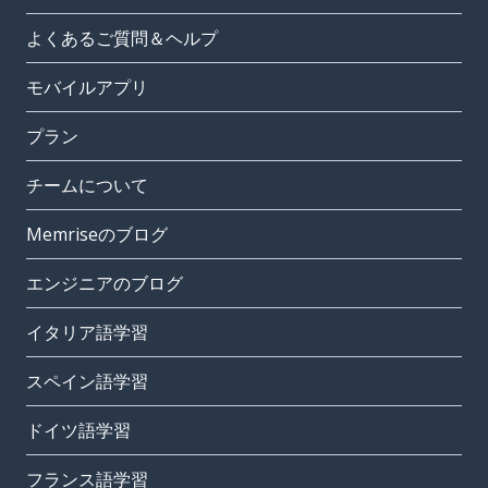
よくあるご質問＆ヘルプ
モバイルアプリ
プラン
チームについて
Memriseのブログ
エンジニアのブログ
イタリア語学習
スペイン語学習
ドイツ語学習
フランス語学習