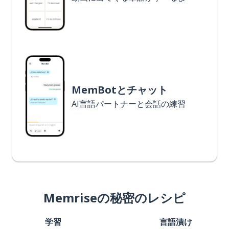
MemBotとチャット
AI言語パートナーと会話の練習
Memriseの秘密のレシピ
学習
言語漬け