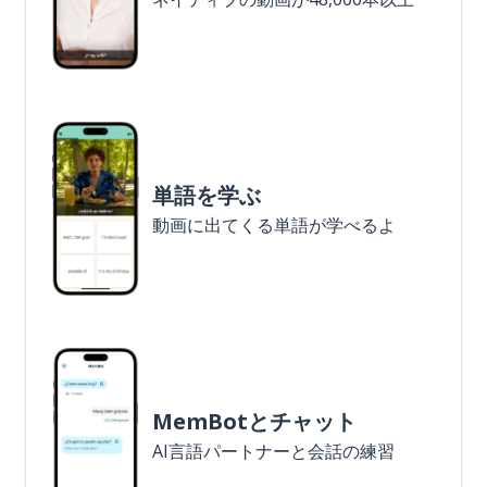
単語を学ぶ
動画に出てくる単語が学べるよ
MemBotとチャット
AI言語パートナーと会話の練習