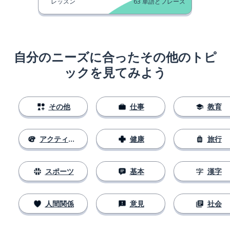
レッスン
63
単語とフレーズ
自分のニーズに合ったその他のトピ
ックを見てみよう
その他
仕事
教育
アクティビティ
健康
旅行
スポーツ
基本
漢字
人間関係
意見
社会