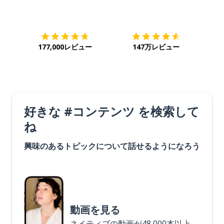
ダウンロード
App Store
ダウ
177,000レビュー
147万レビュー
好きな #コンテンツ を検索して
ね
興味のあるトピックについて話せるようになろう
動画を見る
ネイティブの動画が48,000本以上