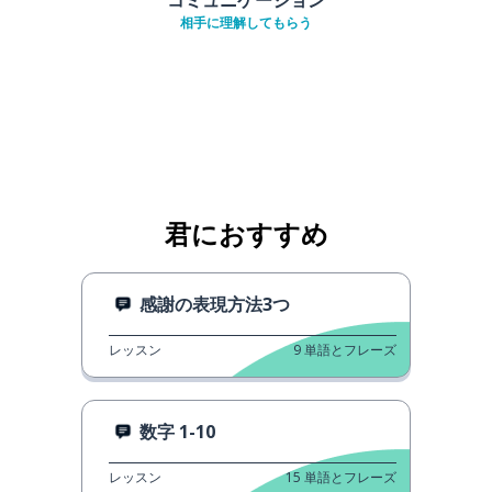
相手に理解してもらう
君におすすめ
感謝の表現方法3つ
レッスン
9
単語とフレーズ
数字 1-10
レッスン
15
単語とフレーズ