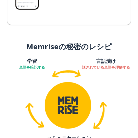
Memriseの秘密のレシピ
学習
言語漬け
単語を暗記する
話されている単語を理解する
コミュニケーション