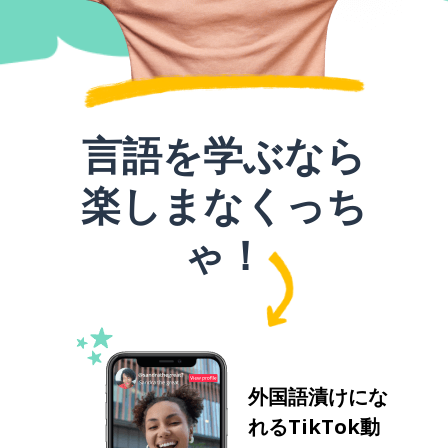
言語を学ぶなら
楽しまなくっち
ゃ！
外国語漬けにな
れるTikTok動