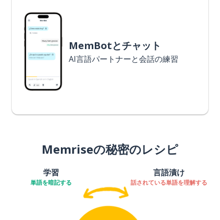
MemBotとチャット
AI言語パートナーと会話の練習
Memriseの秘密のレシピ
学習
言語漬け
単語を暗記する
話されている単語を理解する