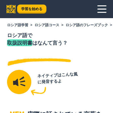
学習を始める
ロシア語学習
ロシア語コース
ロシア語のフレーズブック
ロシア語で
取扱説明書
はなんて言う？
ネイティブはこんな風
に発音するよ