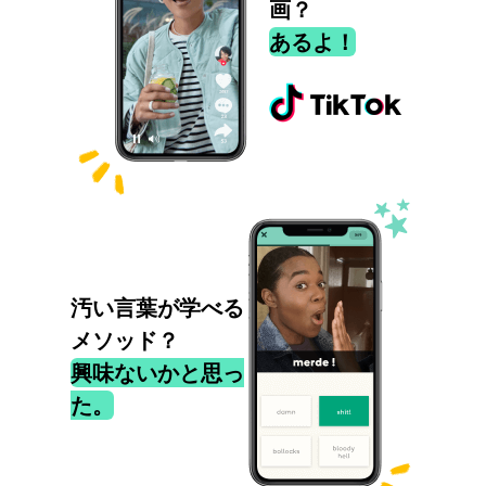
画？
あるよ！
汚い言葉が学べる
メソッド？
興味ないかと思っ
た。