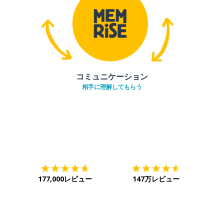
コミュニケーション
相手に理解してもらう
ダウンロード
App Store
ダウ
177,000レビュー
147万レビュー