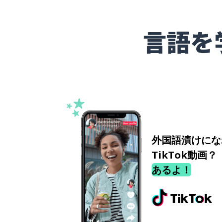
言語を
外国語漬けにな
TikTok動画？
あるよ！