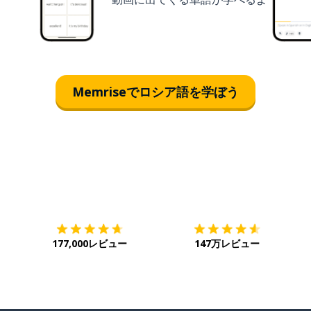
Memriseでロシア語を学ぼう
ダウンロード
App Store
ダ
177,000レビュー
147万レビュー