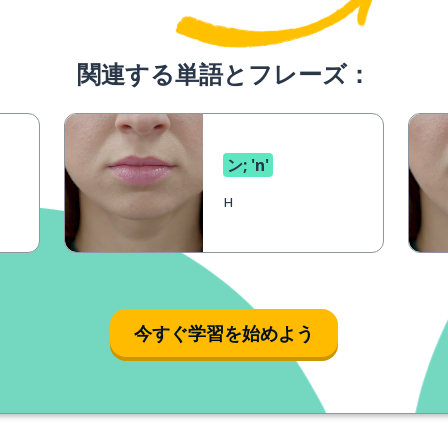
関連する単語とフレーズ：
ン; 'n'
н
今すぐ学習を始めよう