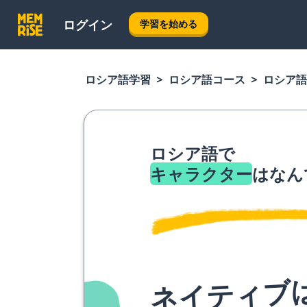
ログイン
学習を始める
ロシア語学習
ロシア語コース
ロシア語
ロシア語で
キャラクター
はなん
ネイティブ