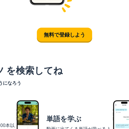
無料で登録しよう
ツ を検索してね
うになろう
単語を学ぶ
00本以
動画に出てくる単語が学べるよ