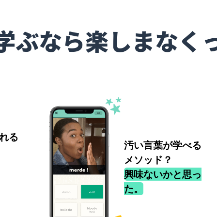
学ぶなら楽しまなく
れる
汚い言葉が学べる
メソッド？
興味ないかと思っ
た。