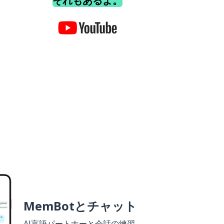
それもあるよ。
MemBotとチャット
AI言語パートナーと会話の練習