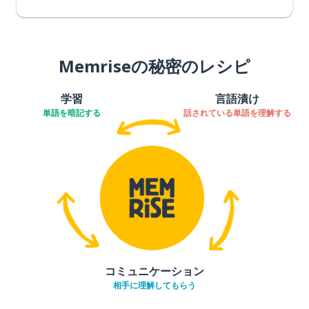
Memriseの秘密のレシピ
学習
言語漬け
単語を暗記する
話されている単語を理解する
コミュニケーション
相手に理解してもらう