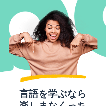
言語を学ぶなら
楽しまなくっち