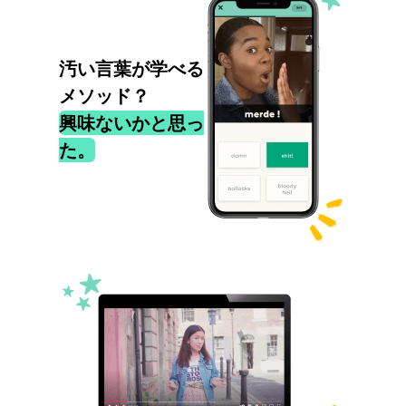
汚い言葉が学べる
メソッド？
興味ないかと思っ
た。