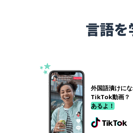
言語を
外国語漬けにな
TikTok動画？
あるよ！