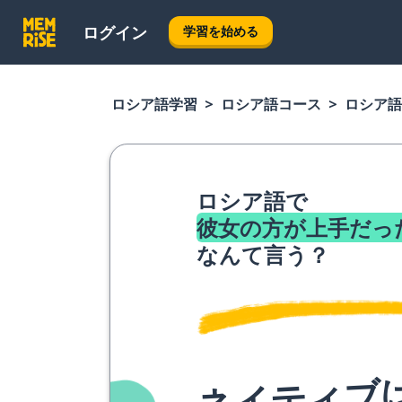
ログイン
学習を始める
ロシア語学習
ロシア語コース
ロシア語
ロシア語で
彼女の方が上手だっ
なんて言う？
ネイティブ