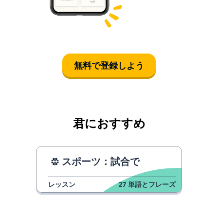
無料で登録しよう
君におすすめ
スポーツ：試合で
レッスン
27
単語とフレーズ