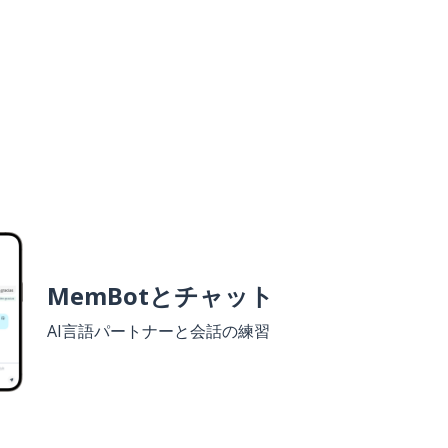
MemBotとチャット
AI言語パートナーと会話の練習