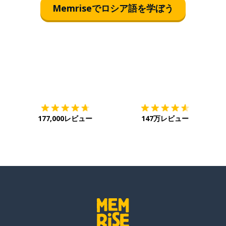
Memriseでロシア語を学ぼう
ダウンロード
App Store
ダ
177,000レビュー
147万レビュー