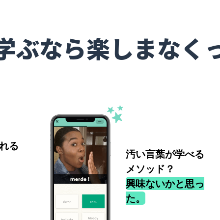
学ぶなら楽しまなく
れる
汚い言葉が学べる
メソッド？
興味ないかと思っ
た。