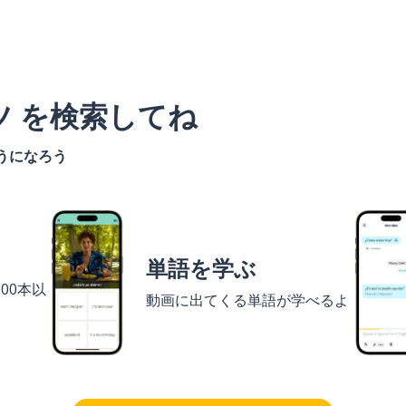
ツ を検索してね
うになろう
単語を学ぶ
00本以
動画に出てくる単語が学べるよ