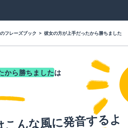
のフレーズブック
彼女の方が上手だったから勝ちました
たから勝ちました
は
はこんな風に発音するよ