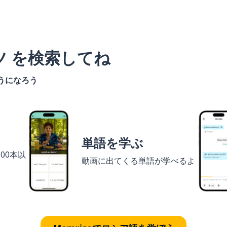
ツ を検索してね
うになろう
単語を学ぶ
00本以
動画に出てくる単語が学べるよ