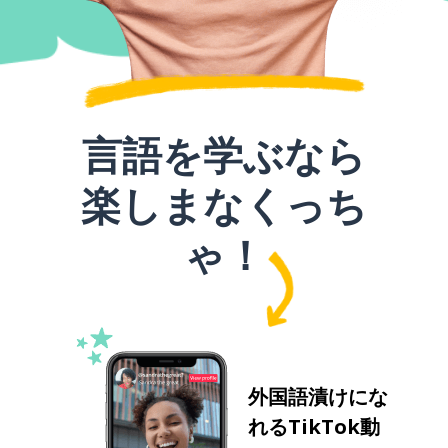
言語を学ぶなら
楽しまなくっち
ゃ！
外国語漬けにな
れるTikTok動