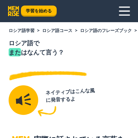
学習を始める
ロシア語学習
ロシア語コース
ロシア語のフレーズブック
ロシア語で
また
はなんて言う？
ネイティブはこんな風
に発音するよ