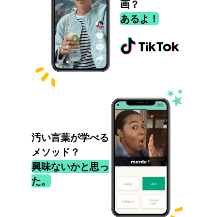
画？
あるよ！
汚い言葉が学べる
メソッド？
興味ないかと思っ
た。