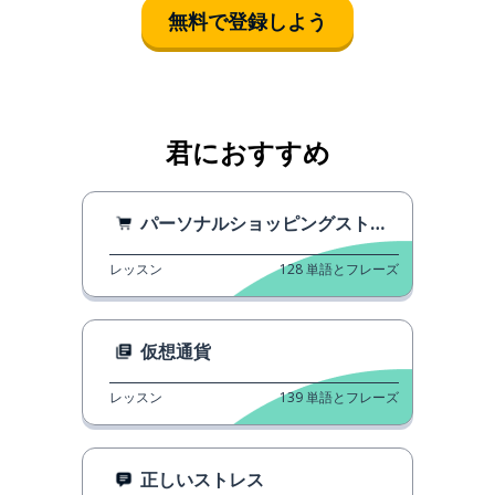
無料で登録しよう
君におすすめ
パーソナルショッピングストーリー
レッスン
128
単語とフレーズ
仮想通貨
レッスン
139
単語とフレーズ
正しいストレス