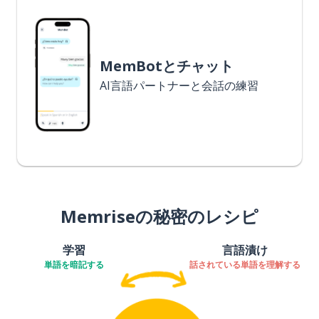
MemBotとチャット
AI言語パートナーと会話の練習
Memriseの秘密のレシピ
学習
言語漬け
単語を暗記する
話されている単語を理解する