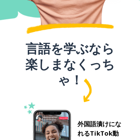
言語を学ぶなら
楽しまなくっち
ゃ！
外国語漬けにな
れるTikTok動