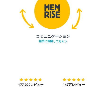
コミュニケーション
相手に理解してもらう
ダウンロード
App Store
ダウ
177,000レビュー
147万レビュー