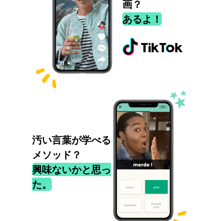
画？
あるよ！
汚い言葉が学べる
メソッド？
興味ないかと思っ
た。