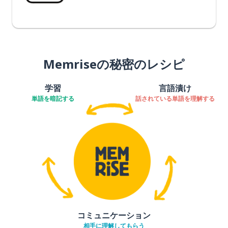
Memriseの秘密のレシピ
学習
言語漬け
単語を暗記する
話されている単語を理解する
コミュニケーション
相手に理解してもらう