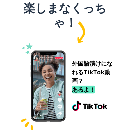
楽しまなくっち
ゃ！
外国語漬けにな
れるTikTok動
画？
あるよ！