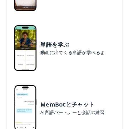
単語を学ぶ
動画に出てくる単語が学べるよ
MemBotとチャット
AI言語パートナーと会話の練習