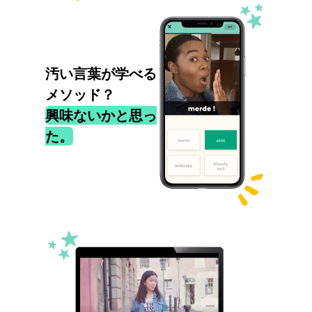
汚い言葉が学べる
メソッド？
興味ないかと思っ
た。