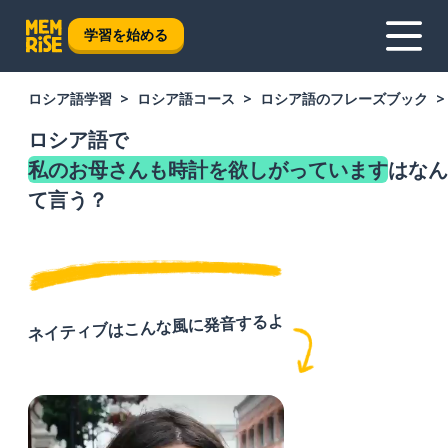
学習を始める
ロシア語学習
ロシア語コース
ロシア語のフレーズブック
ロシア語で
私のお母さんも時計を欲しがっています
はなん
て言う？
ネイティブはこんな風に発音するよ