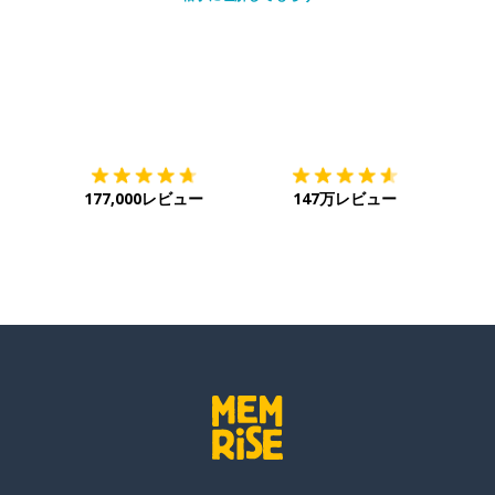
ダウンロード
App Store
ダウ
177,000レビュー
147万レビュー