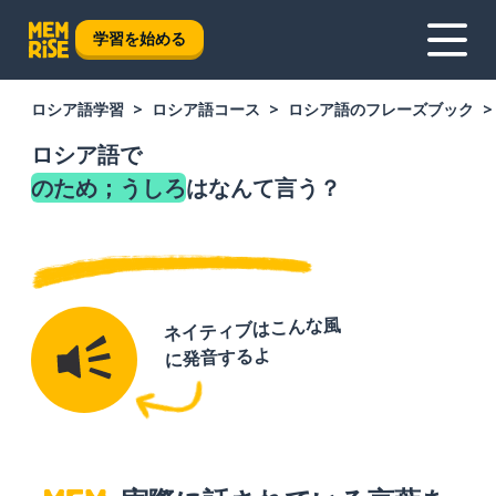
学習を始める
ロシア語学習
ロシア語コース
ロシア語のフレーズブック
ロシア語で
のため；うしろ
はなんて言う？
ネイティブはこんな風
に発音するよ