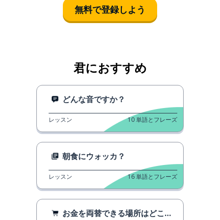
無料で登録しよう
君におすすめ
どんな音ですか？
レッスン
10
単語とフレーズ
朝食にウォッカ？
レッスン
16
単語とフレーズ
お金を両替できる場所はどこですか？