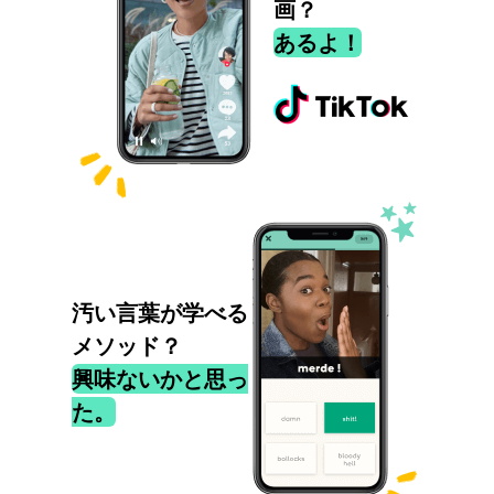
画？
あるよ！
汚い言葉が学べる
メソッド？
興味ないかと思っ
た。