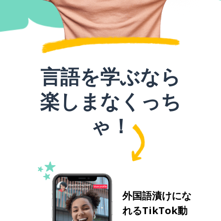
言語を学ぶなら
楽しまなくっち
ゃ！
外国語漬けにな
れるTikTok動