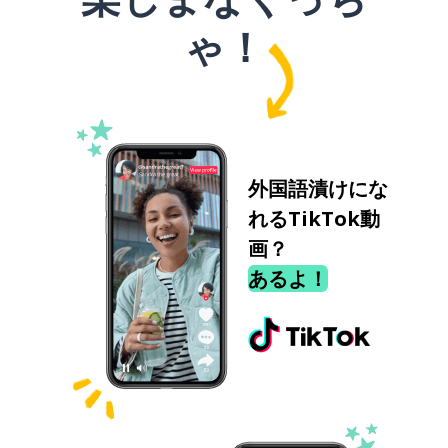
ゃ！
外国語漬けにな
れるTikTok動
画？
あるよ！