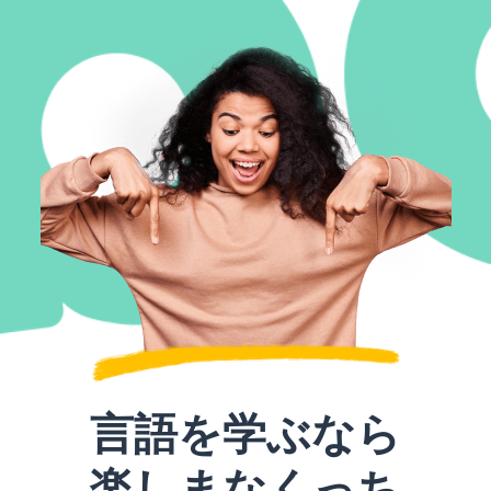
言語を学ぶなら
楽しまなくっち