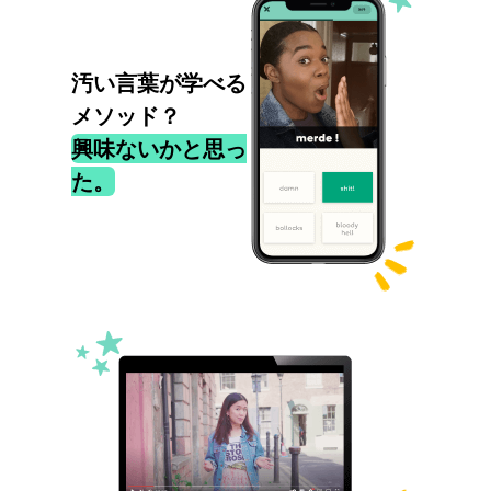
汚い言葉が学べる
メソッド？
興味ないかと思っ
た。