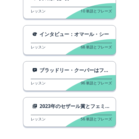
レッスン
10
単語とフレーズ
インタビュー：オマール・シー
レッスン
68
単語とフレーズ
ブラッドリー・クーパーはフランス語を話します！
レッスン
96
単語とフレーズ
2023年のセザール賞とフェミニズム
レッスン
56
単語とフレーズ