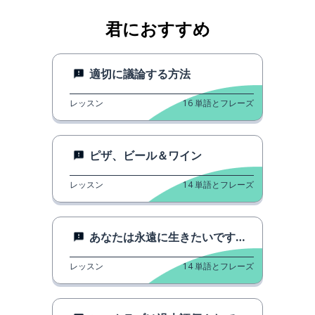
君におすすめ
適切に議論する方法
レッスン
16
単語とフレーズ
ピザ、ビール＆ワイン
レッスン
14
単語とフレーズ
あなたは永遠に生きたいですか？
レッスン
14
単語とフレーズ