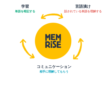
学習
言語漬け
単語を暗記する
話されている単語を理解する
コミュニケーション
相手に理解してもらう