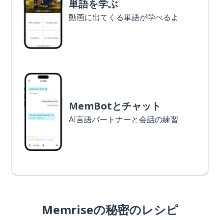
単語を学ぶ
動画に出てくる単語が学べるよ
MemBotとチャット
AI言語パートナーと会話の練習
Memriseの秘密のレシピ