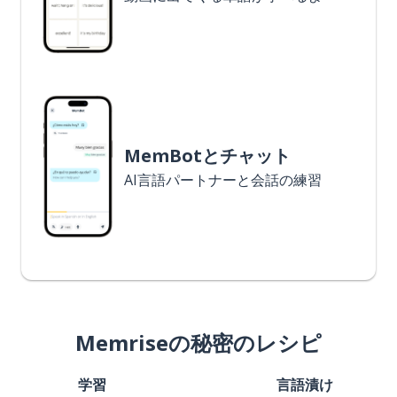
MemBotとチャット
AI言語パートナーと会話の練習
Memriseの秘密のレシピ
学習
言語漬け