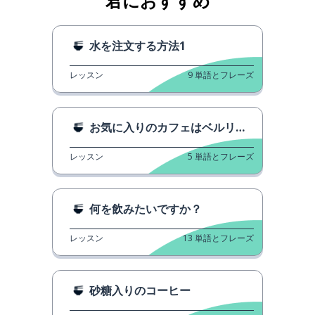
君におすすめ
水を注文する方法1
レッスン
9
単語とフレーズ
お気に入りのカフェはベルリンにあります。
レッスン
5
単語とフレーズ
何を飲みたいですか？
レッスン
13
単語とフレーズ
砂糖入りのコーヒー