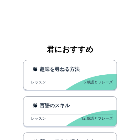
君におすすめ
趣味を尋ねる方法
レッスン
8
単語とフレーズ
言語のスキル
レッスン
12
単語とフレーズ