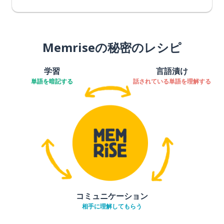
Memriseの秘密のレシピ
学習
言語漬け
単語を暗記する
話されている単語を理解する
コミュニケーション
相手に理解してもらう