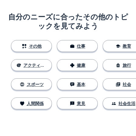
自分のニーズに合ったその他のトピ
ックを見てみよう
その他
仕事
教育
アクティビティ
健康
旅行
スポーツ
基本
社会
人間関係
意見
社会生活