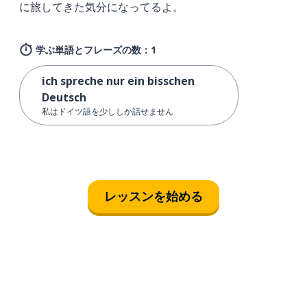
に旅してきた気分になってるよ。
学ぶ単語とフレーズの数：1
ich spreche nur ein bisschen
Deutsch
私はドイツ語を少ししか話せません
レッスンを始める
ダウンロード
App Store
ダウ