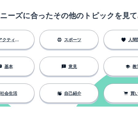
のニーズに合ったその他のトピックを見て
アクティビティ
スポーツ
人間
基本
意見
教
社会生活
自己紹介
買