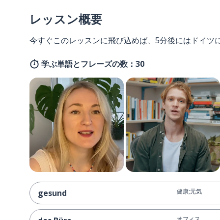
レッスン概要
今すぐこのレッスンに飛び込めば、5分後にはドイツ
学ぶ単語とフレーズの数：30
健康;元気
gesund
オフィス