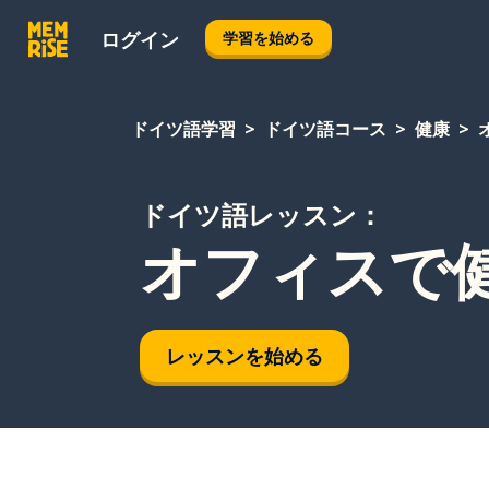
ログイン
学習を始める
ドイツ語学習
ドイツ語コース
健康
ドイツ語レッスン：
オフィスで
レッスンを始める