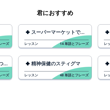
君におすすめ
スーパーマーケットでのラン・エクササイズ
く
レーズ
レッスン
14
単語とフレーズ
レ
ト
精神保健のスティグマ
レーズ
レッスン
48
単語とフレーズ
レ
る