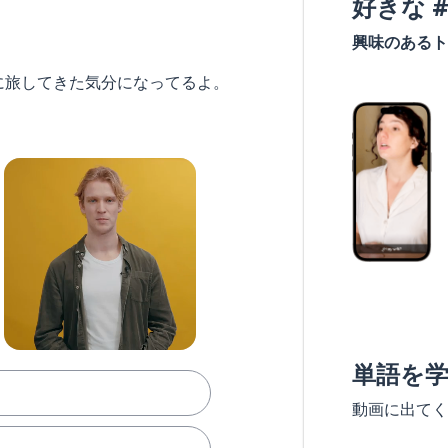
好きな 
興味のあるト
に旅してきた気分になってるよ。
単語を
動画に出てく