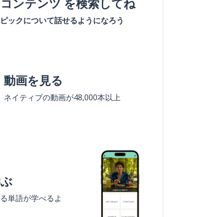
#コンテンツ を検索してね
ピックについて話せるようになろう
動画を見る
ネイティブの動画が48,000本以上
学ぶ
る単語が学べるよ