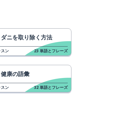
ダニを取り除く方法
ッスン
23
単語とフレーズ
健康の語彙
ッスン
32
単語とフレーズ