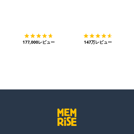
ダウンロード
App Store
ダ
177,000レビュー
147万レビュー