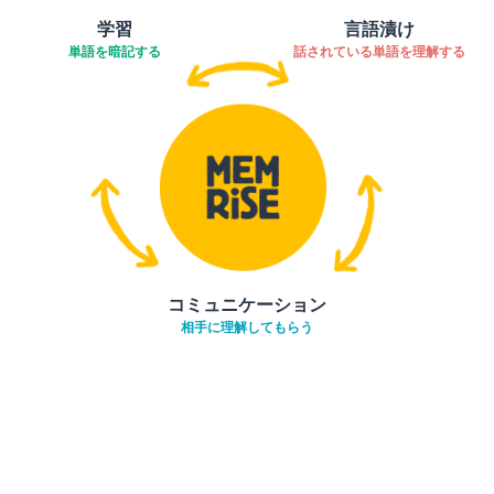
学習
言語漬け
単語を暗記する
話されている単語を理解する
コミュニケーション
相手に理解してもらう