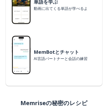
単語を学ぶ
動画に出てくる単語が学べるよ
MemBotとチャット
AI言語パートナーと会話の練習
Memriseの秘密のレシピ