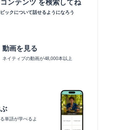
#コンテンツ を検索してね
ピックについて話せるようになろう
動画を見る
ネイティブの動画が48,000本以上
学ぶ
る単語が学べるよ