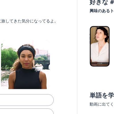
好きな 
興味のあるト
に旅してきた気分になってるよ。
単語を
動画に出てく