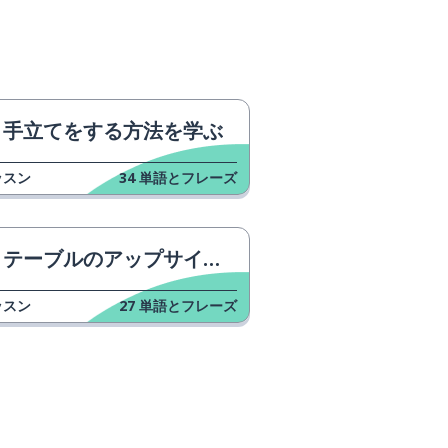
手立てをする方法を学ぶ
ッスン
34
単語とフレーズ
テーブルのアップサイクリング
ッスン
27
単語とフレーズ