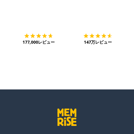
ダウンロード
App Store
ダ
177,000レビュー
147万レビュー