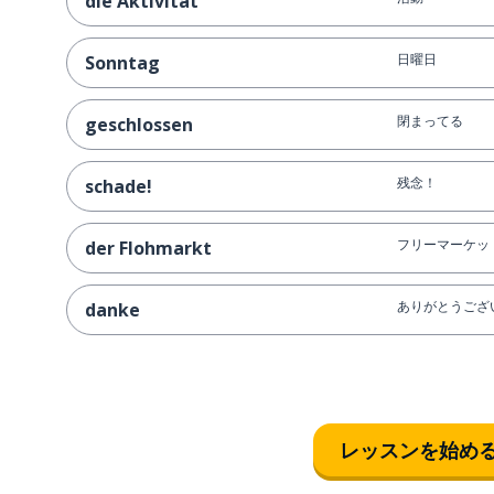
die Aktivität
日曜日
Sonntag
閉まってる
geschlossen
残念！
schade!
フリーマーケッ
der Flohmarkt
ありがとうござ
danke
レッスンを始め