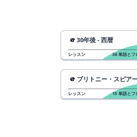
30年後 - 西暦
レッスン
36
単語とフ
ブリトニー・スピアーズの専門
レッスン
15
単語とフ