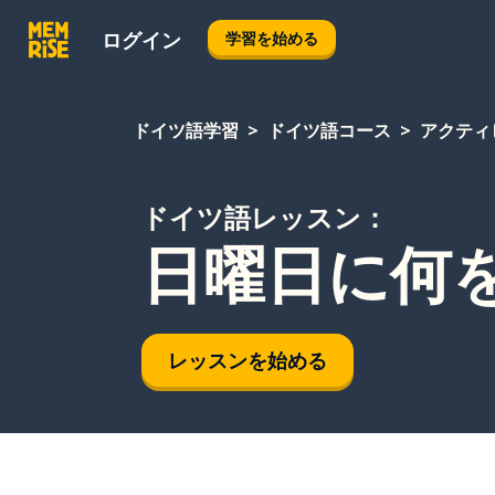
ログイン
学習を始める
ドイツ語学習
ドイツ語コース
アクティ
ドイツ語レッスン：
日曜日に何
レッスンを始める