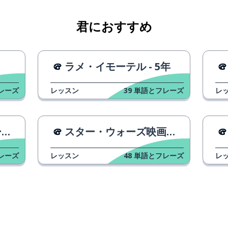
君におすすめ
ラメ・イモーテル - 5年
レーズ
レッスン
39
単語とフレーズ
レ
家
スター・ウォーズ映画の順番
レーズ
レッスン
48
単語とフレーズ
レ