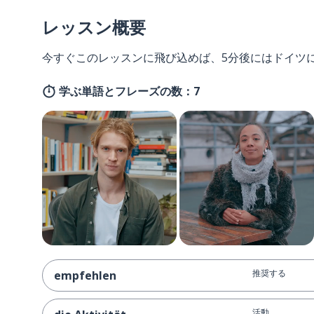
レッスン概要
今すぐこのレッスンに飛び込めば、5分後にはドイツ
学ぶ単語とフレーズの数：7
推奨する
empfehlen
活動