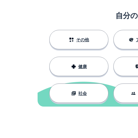
自分
その他
健康
社会