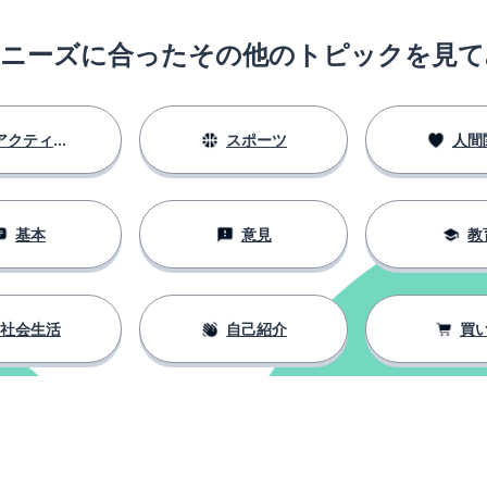
のニーズに合ったその他のトピックを見て
アクティビティ
スポーツ
人間
基本
意見
教
社会生活
自己紹介
買