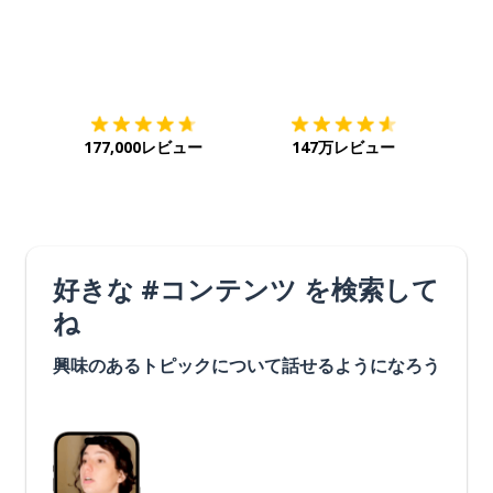
ダウンロード
App Store
ダウ
177,000レビュー
147万レビュー
好きな #コンテンツ を検索して
ね
興味のあるトピックについて話せるようになろう