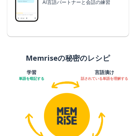
AI言語パートナーと会話の練習
Memriseの秘密のレシピ
学習
言語漬け
単語を暗記する
話されている単語を理解する