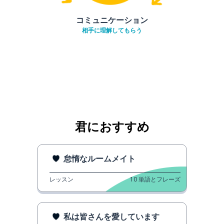
コミュニケーション
相手に理解してもらう
君におすすめ
怠惰なルームメイト
レッスン
10
単語とフレーズ
私は皆さんを愛しています