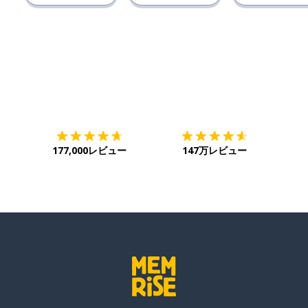
ダウンロード
App Store
ダウ
177,000レビュー
147万レビュー