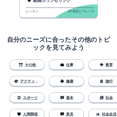
結婚カウンセリング
レッスン
29
単語とフレーズ
自分のニーズに合ったその他のトピ
ックを見てみよう
その他
仕事
教育
アクティビティ
健康
旅行
スポーツ
基本
社会
人間関係
意見
社会生活