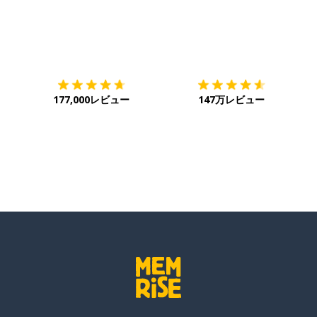
ダウンロード
App Store
ダ
177,000レビュー
147万レビュー