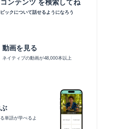
#コンテンツ を検索してね
ピックについて話せるようになろう
動画を見る
ネイティブの動画が48,000本以上
学ぶ
る単語が学べるよ