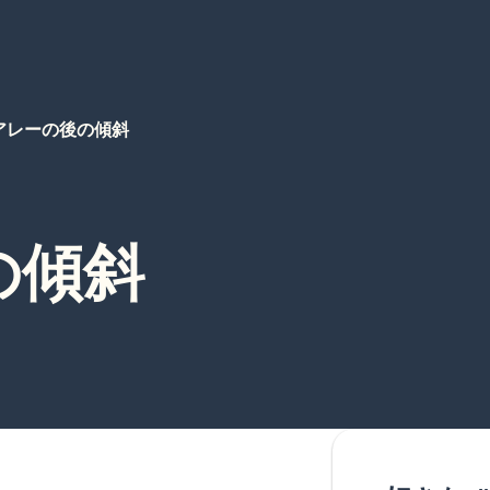
アレーの後の傾斜
の傾斜