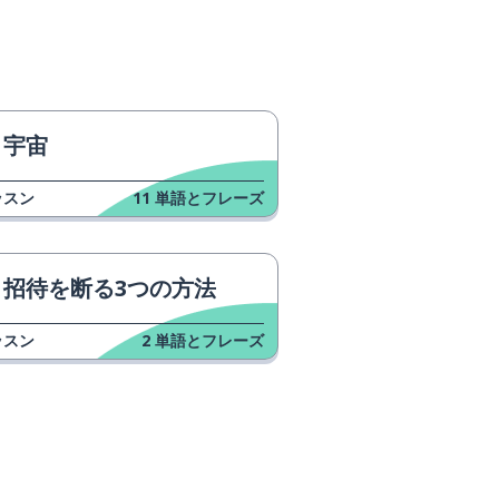
宇宙
ッスン
11
単語とフレーズ
招待を断る3つの方法
ッスン
2
単語とフレーズ