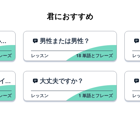
君におすすめ
法
男性または男性？
レーズ
レッスン
18
単語とフレーズ
レ
ツ語
大丈夫ですか？
レーズ
レッスン
1
単語とフレーズ
レ