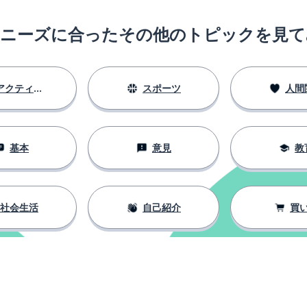
のニーズに合ったその他のトピックを見て
アクティビティ
スポーツ
人間
基本
意見
教
社会生活
自己紹介
買