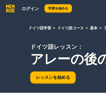
ログイン
学習を始める
ドイツ語学習
ドイツ語コース
基本
ドイツ語レッスン：
アレーの後
レッスンを始める