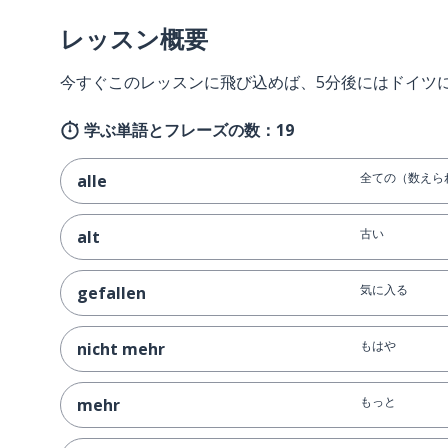
レッスン概要
今すぐこのレッスンに飛び込めば、5分後にはドイツ
学ぶ単語とフレーズの数：19
全ての（数えら
alle
古い
alt
気に入る
gefallen
もはや
nicht mehr
もっと
mehr