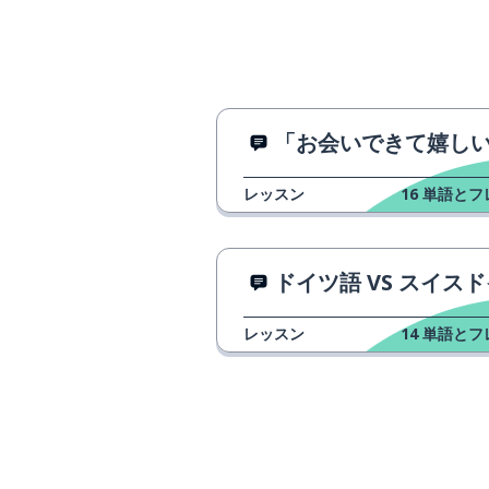
「お会いできて嬉しい！」と言う3つの方
レッスン
16
単語とフ
ドイツ語 VS スイスドイ
レッスン
14
単語とフ