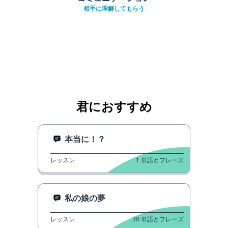
相手に理解してもらう
君におすすめ
本当に！？
レッスン
1
単語とフレーズ
私の娘の夢
レッスン
38
単語とフレーズ