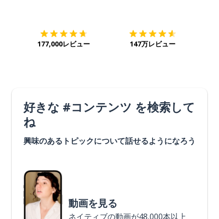
ダウンロード
App Store
ダウ
177,000レビュー
147万レビュー
好きな #コンテンツ を検索して
ね
興味のあるトピックについて話せるようになろう
動画を見る
ネイティブの動画が48,000本以上