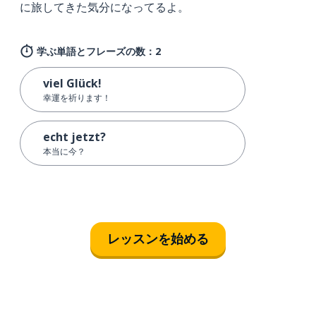
に旅してきた気分になってるよ。
学ぶ単語とフレーズの数：2
viel Glück!
幸運を祈ります！
echt jetzt?
本当に今？
レッスンを始める