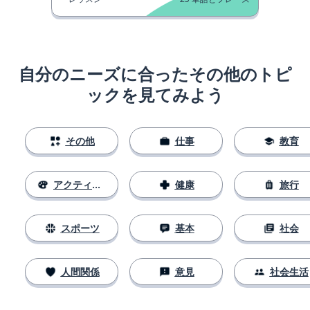
自分のニーズに合ったその他のトピ
ックを見てみよう
その他
仕事
教育
アクティビティ
健康
旅行
スポーツ
基本
社会
人間関係
意見
社会生活