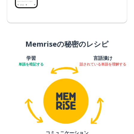
Memriseの秘密のレシピ
学習
言語漬け
単語を暗記する
話されている単語を理解する
コミュニケーション