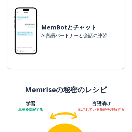
MemBotとチャット
AI言語パートナーと会話の練習
Memriseの秘密のレシピ
学習
言語漬け
単語を暗記する
話されている単語を理解する