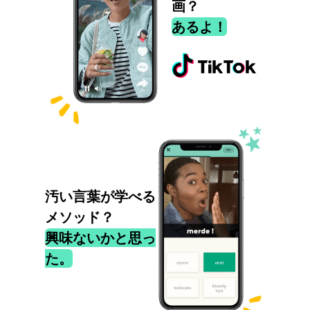
画？
あるよ！
汚い言葉が学べる
メソッド？
興味ないかと思っ
た。