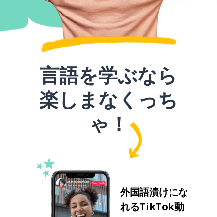
言語を学ぶなら
楽しまなくっち
ゃ！
外国語漬けにな
れるTikTok動