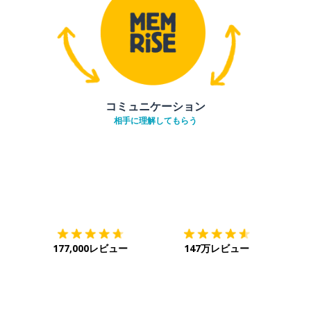
コミュニケーション
相手に理解してもらう
ダウンロード
App Store
ダウ
177,000レビュー
147万レビュー