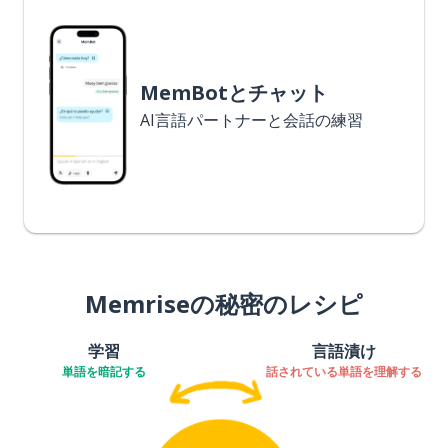
MemBotとチャット
AI言語パートナーと会話の練習
Memriseの秘密のレシピ
学習
言語漬け
単語を暗記する
話されている単語を理解する