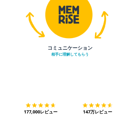
コミュニケーション
相手に理解してもらう
ダウンロード
App Store
ダウ
177,000レビュー
147万レビュー