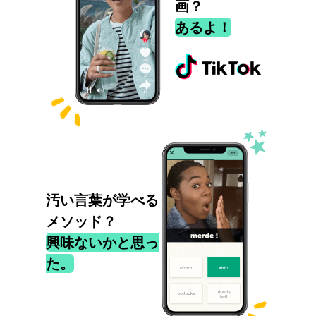
画？
あるよ！
汚い言葉が学べる
メソッド？
興味ないかと思っ
た。