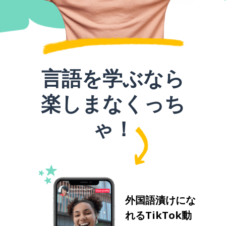
言語を学ぶなら
楽しまなくっち
ゃ！
外国語漬けにな
れるTikTok動