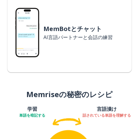
MemBotとチャット
AI言語パートナーと会話の練習
Memriseの秘密のレシピ
学習
言語漬け
単語を暗記する
話されている単語を理解する