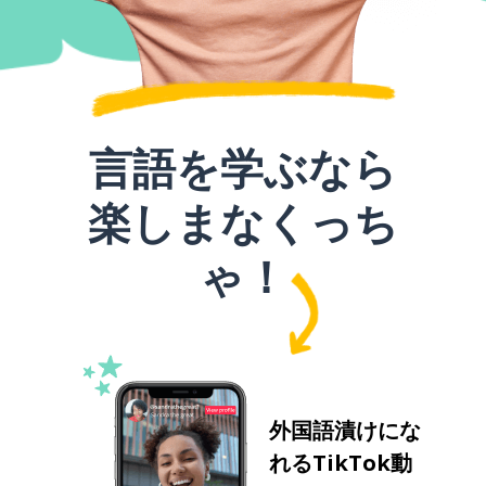
言語を学ぶなら
楽しまなくっち
ゃ！
外国語漬けにな
れるTikTok動