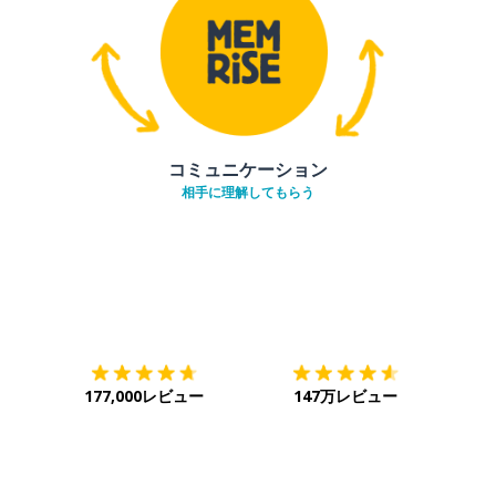
コミュニケーション
相手に理解してもらう
ダウンロード
App Store
ダウ
177,000レビュー
147万レビュー