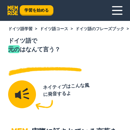
学習を始める
ドイツ語学習
ドイツ語コース
ドイツ語のフレーズブック
ドイツ語で
元の
はなんて言う？
ネイティブはこんな風
に発音するよ