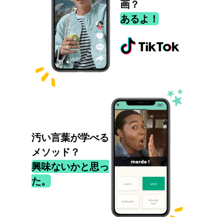
画？
あるよ！
汚い言葉が学べる
メソッド？
興味ないかと思っ
た。