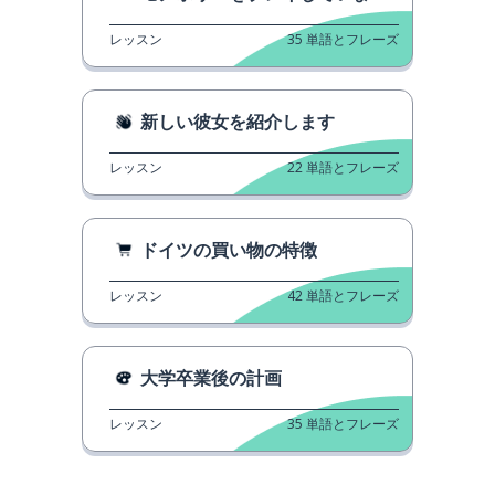
レッスン
35
単語とフレーズ
新しい彼女を紹介します
レッスン
22
単語とフレーズ
ドイツの買い物の特徴
レッスン
42
単語とフレーズ
大学卒業後の計画
レッスン
35
単語とフレーズ