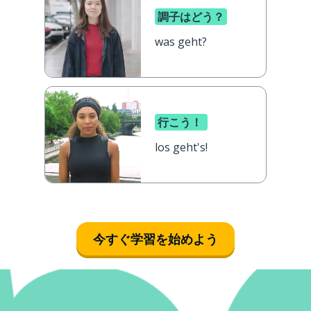
調子はどう？
was geht?
行こう！
los geht's!
今すぐ学習を始めよう