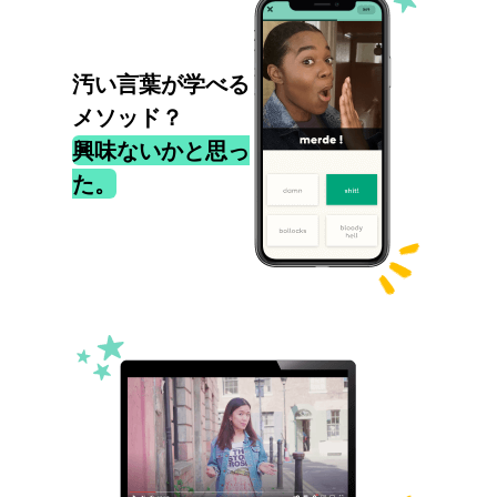
汚い言葉が学べる
メソッド？
興味ないかと思っ
た。