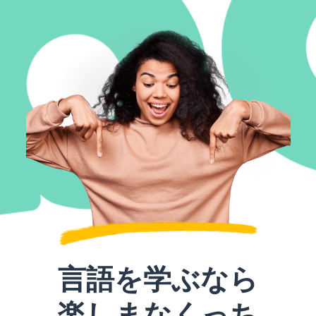
言語を学ぶなら
楽しまなくっち