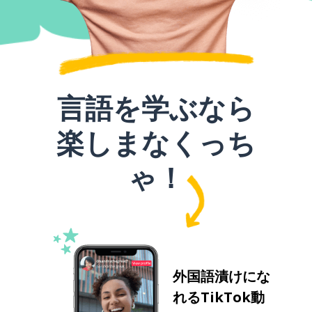
言語を学ぶなら
楽しまなくっち
ゃ！
外国語漬けにな
れるTikTok動