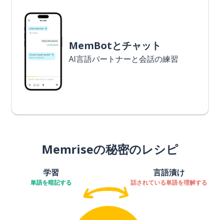
MemBotとチャット
AI言語パートナーと会話の練習
Memriseの秘密のレシピ
学習
言語漬け
単語を暗記する
話されている単語を理解する