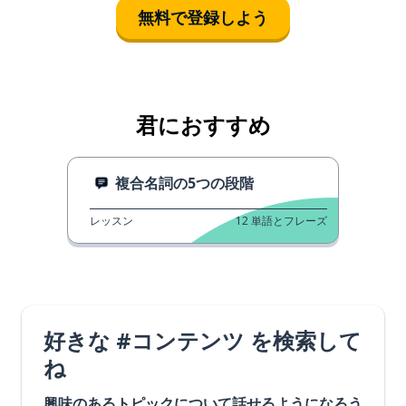
無料で登録しよう
君におすすめ
複合名詞の5つの段階
レッスン
12
単語とフレーズ
好きな #コンテンツ を検索して
ね
興味のあるトピックについて話せるようになろう