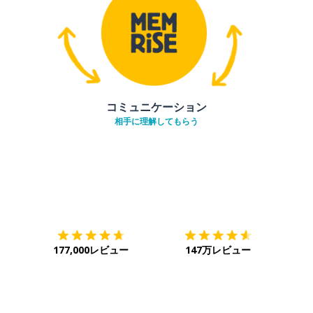
コミュニケーション
相手に理解してもらう
ダウンロード
App Store
ダウ
177,000レビュー
147万レビュー