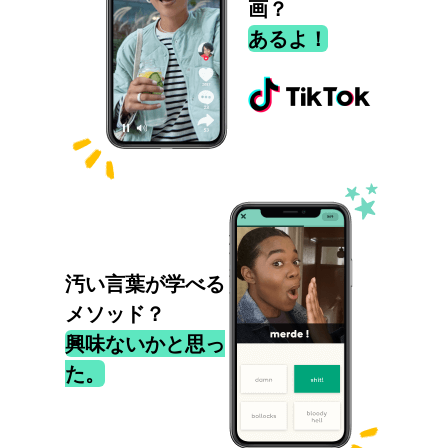
画？
あるよ！
汚い言葉が学べる
メソッド？
興味ないかと思っ
た。