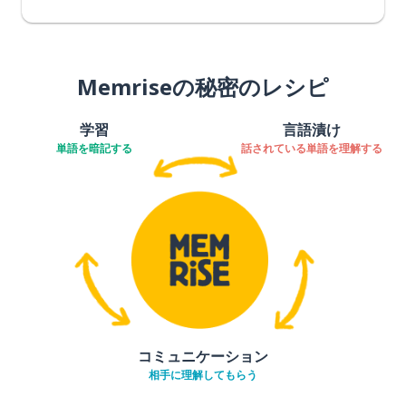
Memriseの秘密のレシピ
学習
言語漬け
単語を暗記する
話されている単語を理解する
コミュニケーション
相手に理解してもらう