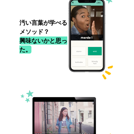
汚い言葉が学べる
メソッド？
興味ないかと思っ
た。