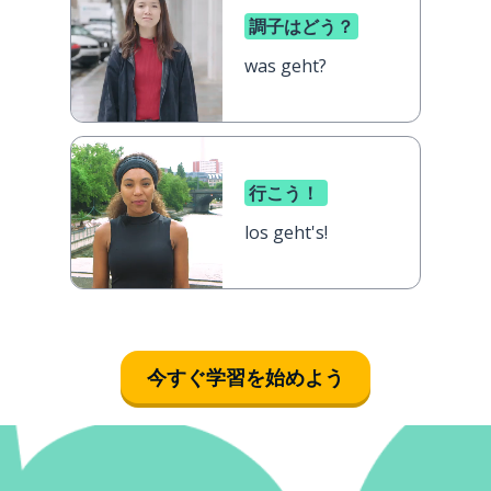
調子はどう？
was geht?
行こう！
los geht's!
今すぐ学習を始めよう