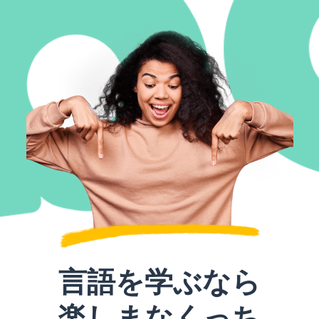
言語を学ぶなら
楽しまなくっち