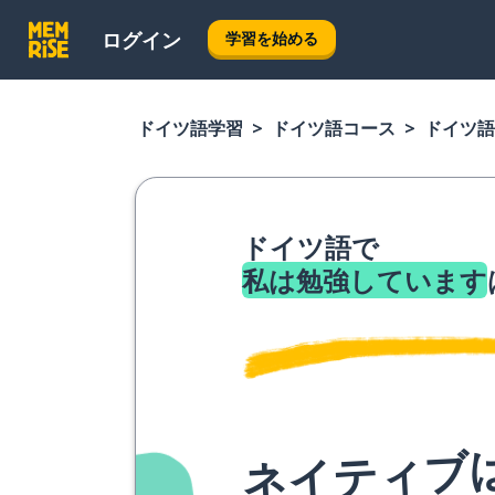
ログイン
学習を始める
ドイツ語学習
ドイツ語コース
ドイツ語
ドイツ語で
私は勉強しています
ネイティブ