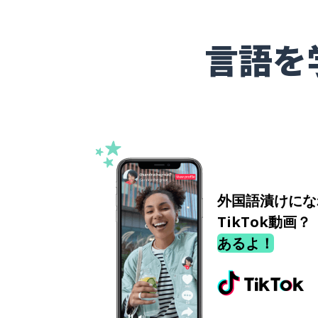
言語を
外国語漬けにな
TikTok動画？
あるよ！