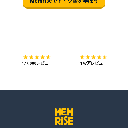
Memriseでドイツ語を学ぼう
ダウンロード
App Store
ダ
177,000レビュー
147万レビュー