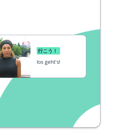
行こう！
los geht's!