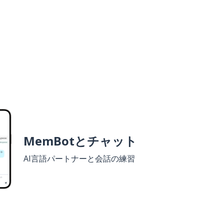
MemBotとチャット
AI言語パートナーと会話の練習