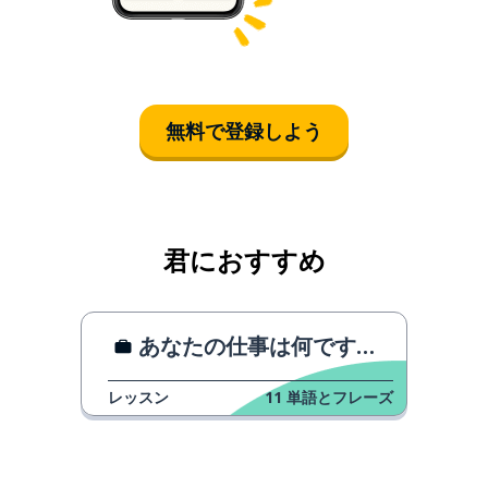
無料で登録しよう
君におすすめ
あなたの仕事は何ですか？
レッスン
11
単語とフレーズ