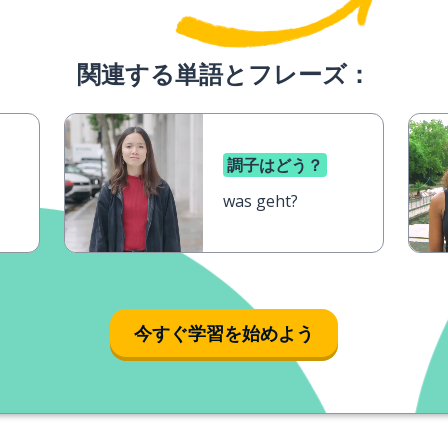
関連する単語とフレーズ：
調子はどう？
was geht?
今すぐ学習を始めよう