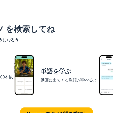
ツ を検索してね
うになろう
単語を学ぶ
00本以
動画に出てくる単語が学べるよ