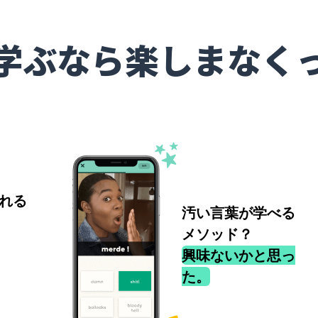
学ぶなら楽しまなく
れる
汚い言葉が学べる
メソッド？
興味ないかと思っ
た。