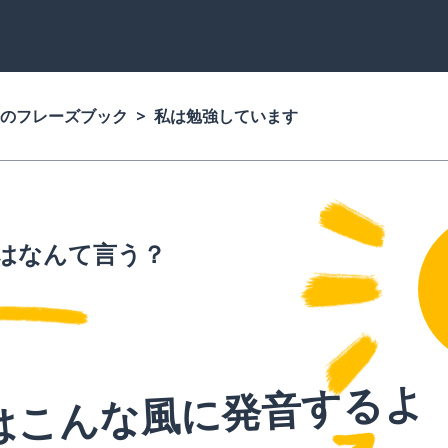
のフレーズブック
私は勉強しています
はなんて言う？
はこんな風に発音するよ