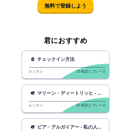
無料で登録しよう
君におすすめ
チェックイン方法
レッスン
20
単語とフレーズ
マリーン・ディートリッヒ - さあ、花はどこにあるのか教えて
レッスン
20
単語とフレーズ
ピア・アルガイアー - 私の人生はいつ始まるのか？