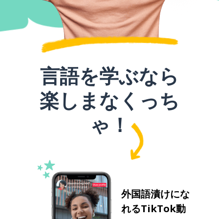
言語を学ぶなら
楽しまなくっち
ゃ！
外国語漬けにな
れるTikTok動