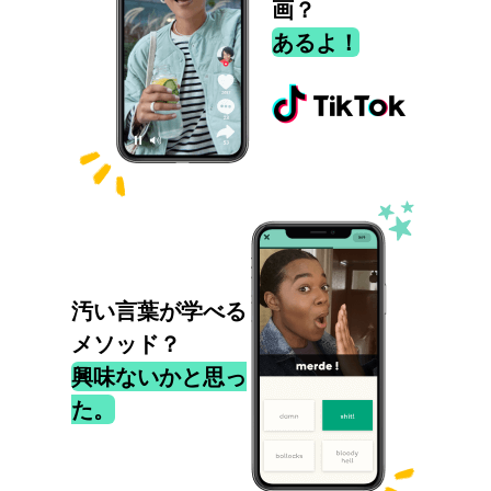
画？
あるよ！
汚い言葉が学べる
メソッド？
興味ないかと思っ
た。