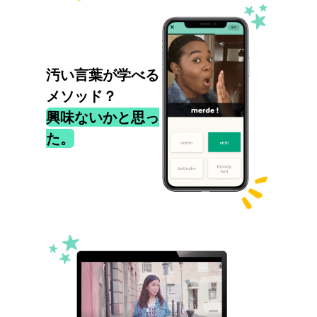
汚い言葉が学べる
メソッド？
興味ないかと思っ
た。