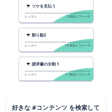
ツケを支払う
レッスン
5
単語とフレーズ
割り勘2
レッスン
19
単語とフレーズ
請求書の分割 1
レッスン
11
単語とフレーズ
好きな #コンテンツ を検索して