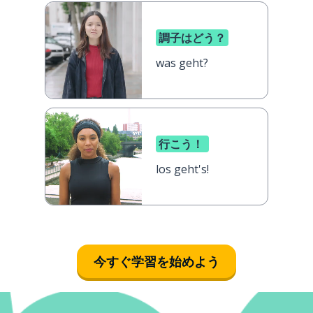
調子はどう？
was geht?
行こう！
los geht's!
今すぐ学習を始めよう