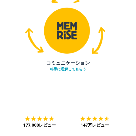
コミュニケーション
相手に理解してもらう
ダウンロード
App Store
ダウ
177,000レビュー
147万レビュー