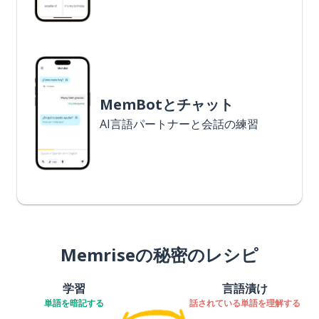
MemBotとチャット
AI言語パートナーと会話の練習
Memriseの秘密のレシピ
学習
言語漬け
単語を暗記する
話されている単語を理解する