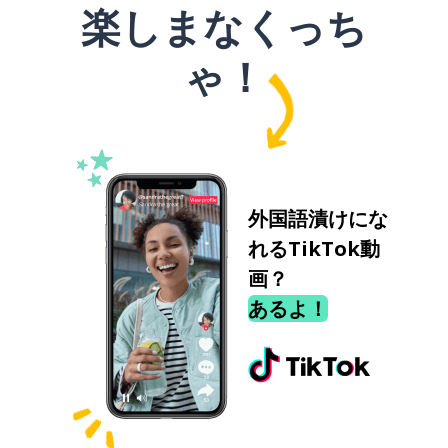
楽しまなくっち
ゃ！
外国語漬けにな
れるTikTok動
画？
あるよ！