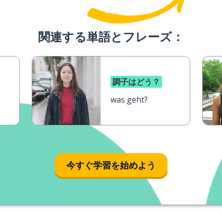
関連する単語とフレーズ：
調子はどう？
was geht?
今すぐ学習を始めよう