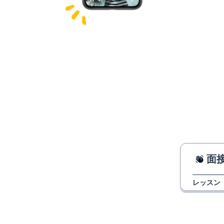
面接
レッスン