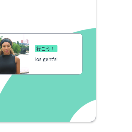
行こう！
los geht's!