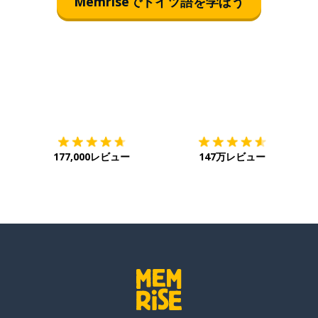
Memriseでドイツ語を学ぼう
ダウンロード
App Store
ダ
177,000レビュー
147万レビュー