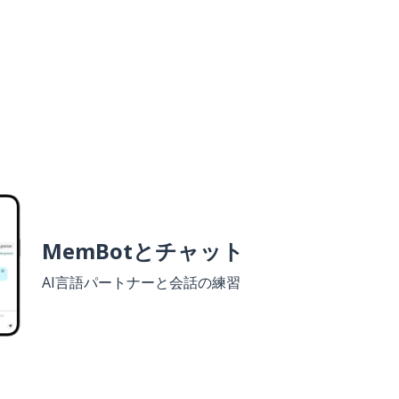
MemBotとチャット
AI言語パートナーと会話の練習