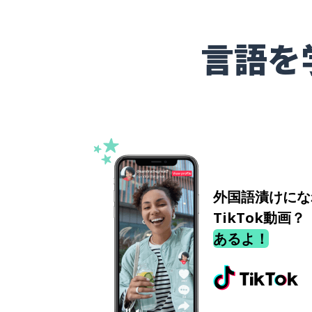
言語を
外国語漬けにな
TikTok動画？
あるよ！