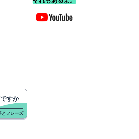
それもあるよ。
何ですか
語とフレーズ