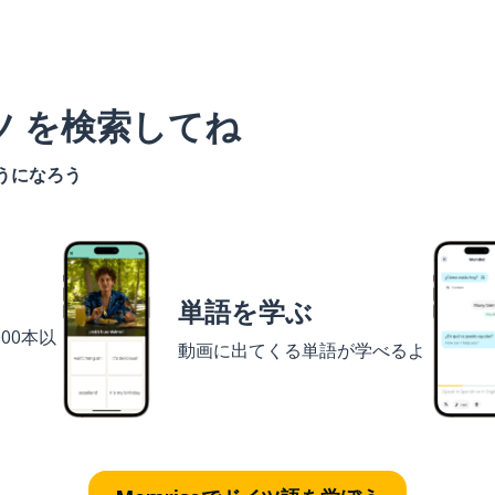
ツ を検索してね
うになろう
単語を学ぶ
00本以
動画に出てくる単語が学べるよ