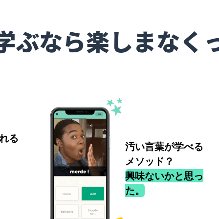
学ぶなら楽しまなく
れる
汚い言葉が学べる
メソッド？
興味ないかと思っ
た。