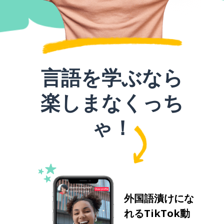
言語を学ぶなら
楽しまなくっち
ゃ！
外国語漬けにな
れるTikTok動