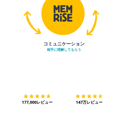
コミュニケーション
相手に理解してもらう
ダウンロード
App Store
ダウ
177,000レビュー
147万レビュー