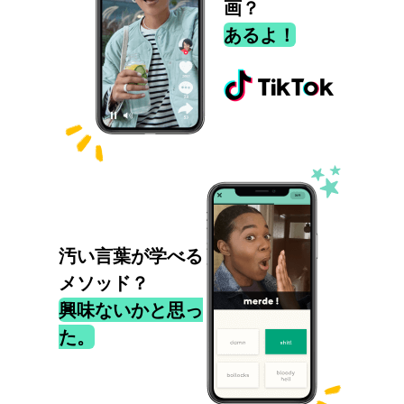
画？
あるよ！
汚い言葉が学べる
メソッド？
興味ないかと思っ
た。