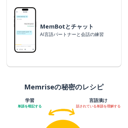
MemBotとチャット
AI言語パートナーと会話の練習
Memriseの秘密のレシピ
学習
言語漬け
単語を暗記する
話されている単語を理解する