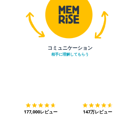
コミュニケーション
相手に理解してもらう
ダウンロード
App Store
ダウ
177,000レビュー
147万レビュー