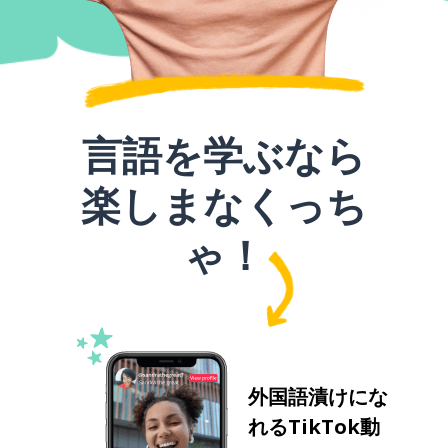
言語を学ぶなら
楽しまなくっち
ゃ！
外国語漬けにな
れるTikTok動