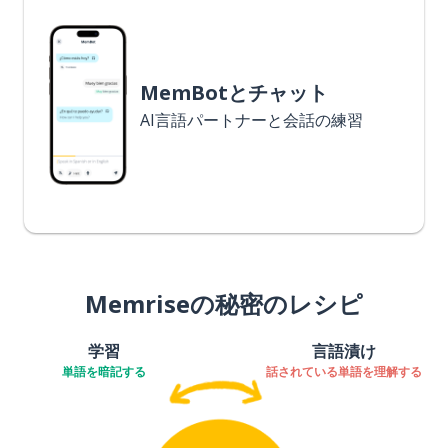
MemBotとチャット
AI言語パートナーと会話の練習
Memriseの秘密のレシピ
学習
言語漬け
単語を暗記する
話されている単語を理解する