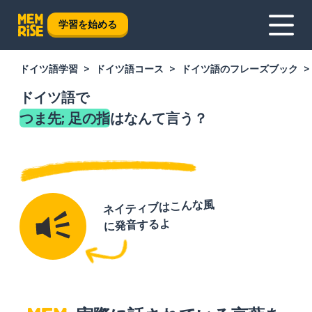
学習を始める
ドイツ語学習
ドイツ語コース
ドイツ語のフレーズブック
ドイツ語で
つま先; 足の指
はなんて言う？
ネイティブはこんな風
に発音するよ