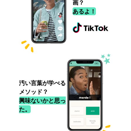
画？
あるよ！
汚い言葉が学べる
メソッド？
興味ないかと思っ
た。