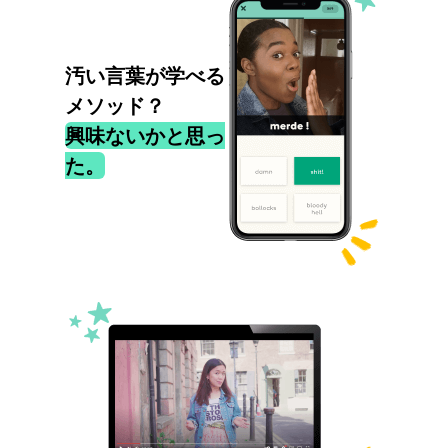
汚い言葉が学べる
メソッド？
興味ないかと思っ
た。