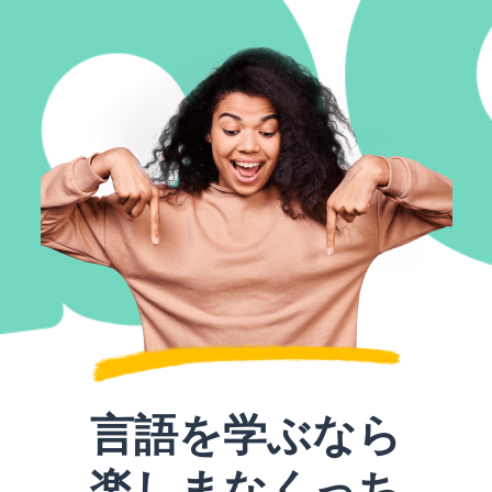
言語を学ぶなら
楽しまなくっち