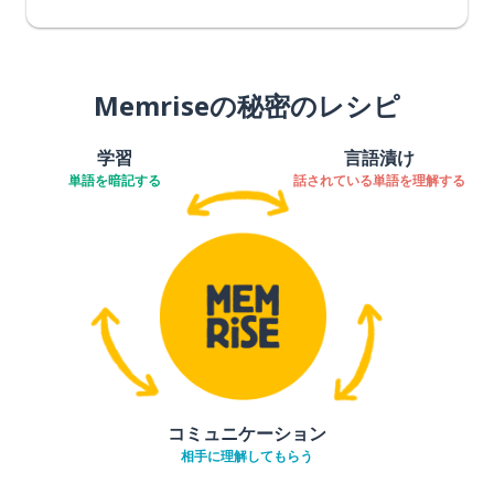
Memriseの秘密のレシピ
学習
言語漬け
単語を暗記する
話されている単語を理解する
コミュニケーション
相手に理解してもらう