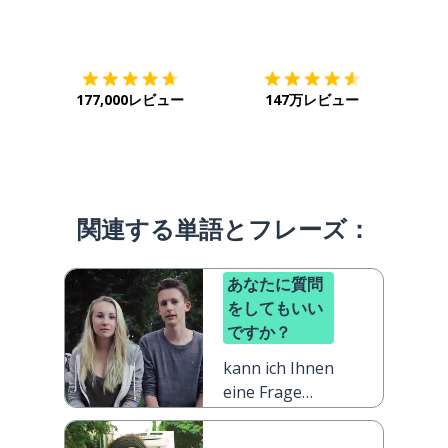
ダウンロード
App Store
ダウ
177,000レビュー
147万レビュー
関連する単語とフレーズ：
あなたに質問
をしてもいい
ですか？
kann ich Ihnen
eine Frage
stellen?