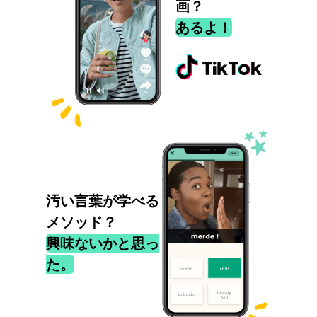
画？
あるよ！
汚い言葉が学べる
メソッド？
興味ないかと思っ
た。