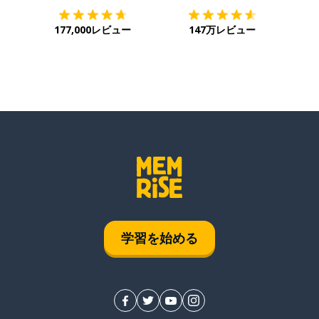
177,000レビュー
147万レビュー
学習を始める