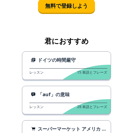
無料で登録しよう
君におすすめ
ドイツの時間厳守
レッスン
15
単語とフレーズ
「auf」の意味
レッスン
28
単語とフレーズ
スーパーマーケット アメリカ VS ドイツ