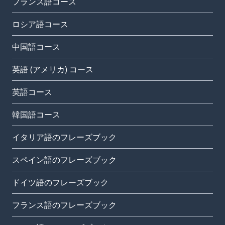
フランス語コース
ロシア語コース
中国語コース
英語 (アメリカ) コース
英語コース
韓国語コース
イタリア語のフレーズブック
スペイン語のフレーズブック
ドイツ語のフレーズブック
フランス語のフレーズブック