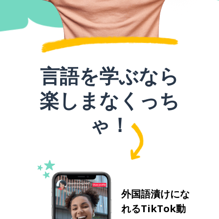
言語を学ぶなら
楽しまなくっち
ゃ！
外国語漬けにな
れるTikTok動