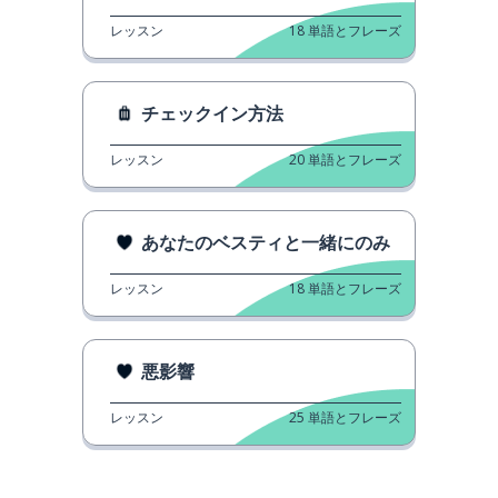
レッスン
18
単語とフレーズ
チェックイン方法
レッスン
20
単語とフレーズ
あなたのベスティと一緒にのみ
レッスン
18
単語とフレーズ
悪影響
レッスン
25
単語とフレーズ