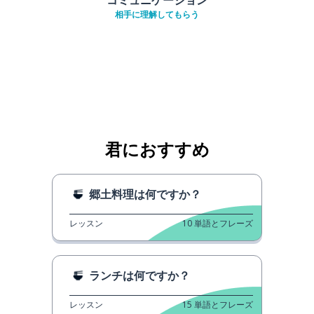
相手に理解してもらう
君におすすめ
郷土料理は何ですか？
レッスン
10
単語とフレーズ
ランチは何ですか？
レッスン
15
単語とフレーズ