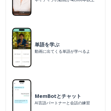
単語を学ぶ
動画に出てくる単語が学べるよ
MemBotとチャット
AI言語パートナーと会話の練習