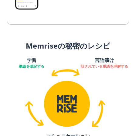
Memriseの秘密のレシピ
学習
言語漬け
単語を暗記する
話されている単語を理解する
コミュニケーション