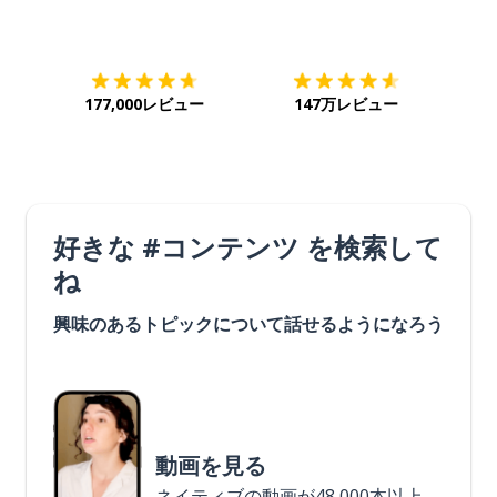
ダウンロード
App Store
ダウ
177,000レビュー
147万レビュー
好きな #コンテンツ を検索して
ね
興味のあるトピックについて話せるようになろう
動画を見る
ネイティブの動画が48,000本以上