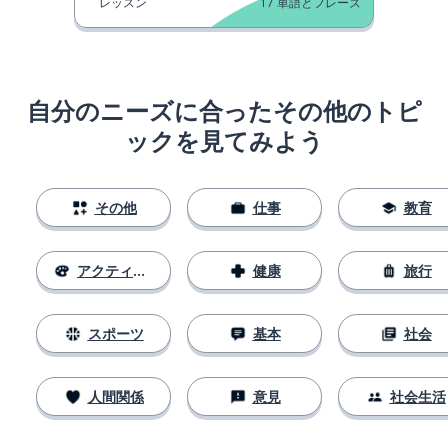
レッスン
17
単語とフレーズ
自分のニーズに合ったその他のトピ
ックを見てみよう
その他
仕事
教育
アクティビティ
健康
旅行
スポーツ
基本
社会
人間関係
意見
社会生活