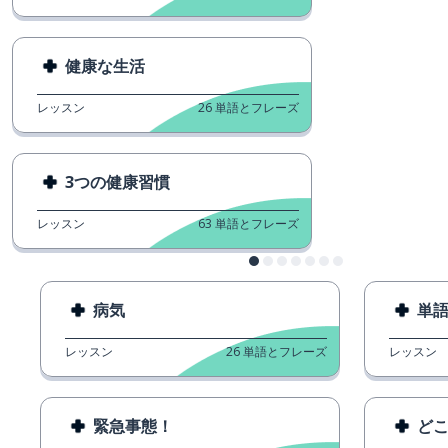
健康な生活
レッスン
26
単語とフレーズ
3つの健康習慣
レッスン
63
単語とフレーズ
病気
単
レッスン
26
単語とフレーズ
レッスン
緊急事態！
ど