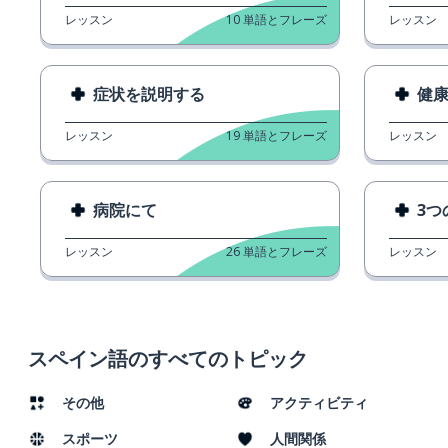
レッスン
10
単語とフレーズ
レッスン
症状を説明する
健
レッスン
19
単語とフレーズ
レッスン
病院にて
3つ
レッスン
26
単語とフレーズ
レッスン
スペイン語のすべてのトピック
その他
アクティビティ
スポーツ
人間関係