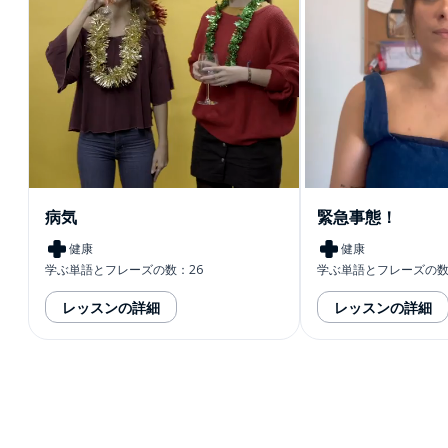
病気
緊急事態！
健康
健康
学ぶ単語とフレーズの数：26
学ぶ単語とフレーズの数
レッスンの詳細
レッスンの詳細
ダウンロード
App Store
ダウ