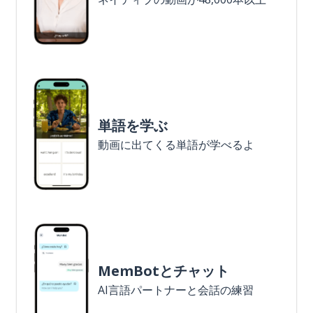
単語を学ぶ
動画に出てくる単語が学べるよ
MemBotとチャット
AI言語パートナーと会話の練習