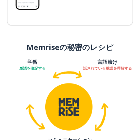
Memriseの秘密のレシピ
学習
言語漬け
単語を暗記する
話されている単語を理解する
コミュニケーション