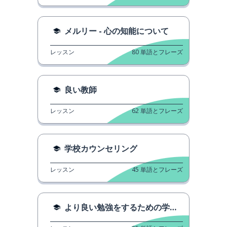
メルリー - 心の知能について
レッスン
80
単語とフレーズ
良い教師
レッスン
62
単語とフレーズ
学校カウンセリング
レッスン
45
単語とフレーズ
より良い勉強をするための学習のヒント