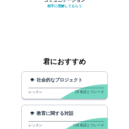
相手に理解してもらう
君におすすめ
社会的なプロジェクト
レッスン
28
単語とフレーズ
教育に関する対話
レッスン
128
単語とフレーズ