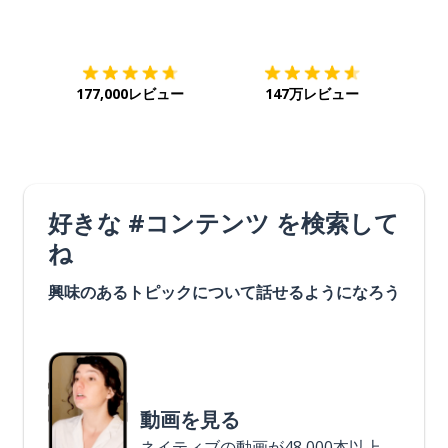
ダウンロード
App Store
ダウ
177,000レビュー
147万レビュー
好きな #コンテンツ を検索して
ね
興味のあるトピックについて話せるようになろう
動画を見る
ネイティブの動画が48,000本以上