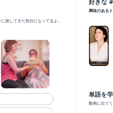
好きな 
興味のあるト
ンに旅してきた気分になってるよ。
単語を
動画に出てく