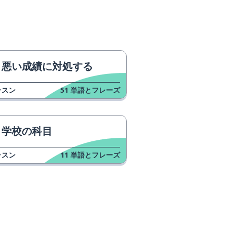
悪い成績に対処する
ッスン
51
単語とフレーズ
学校の科目
ッスン
11
単語とフレーズ