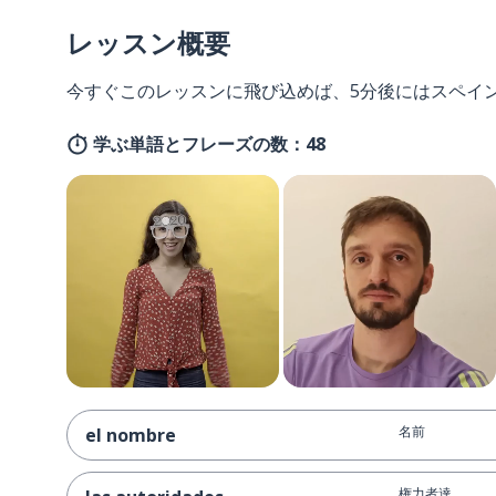
レッスン概要
今すぐこのレッスンに飛び込めば、5分後にはスペイ
学ぶ単語とフレーズの数：48
名前
el nombre
権力者達