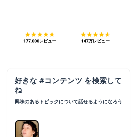
ダウンロード
App Store
ダウ
177,000レビュー
147万レビュー
好きな #コンテンツ を検索して
ね
興味のあるトピックについて話せるようになろう