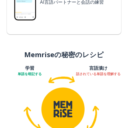
AI言語パートナーと会話の練習
Memriseの秘密のレシピ
学習
言語漬け
単語を暗記する
話されている単語を理解する