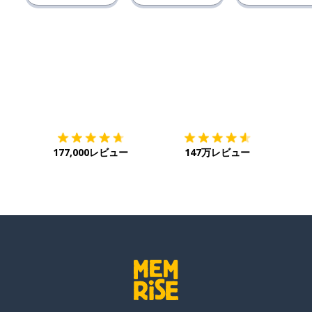
ダウンロード
App Store
ダウ
177,000レビュー
147万レビュー