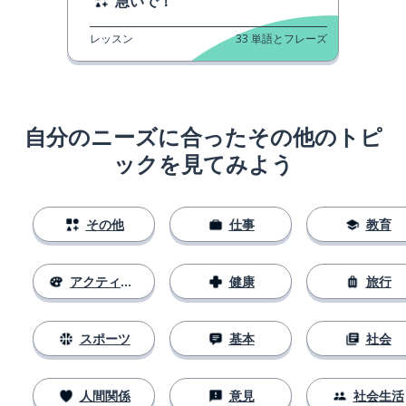
急いで！
レッスン
33
単語とフレーズ
自分のニーズに合ったその他のトピ
ックを見てみよう
その他
仕事
教育
アクティビティ
健康
旅行
スポーツ
基本
社会
人間関係
意見
社会生活