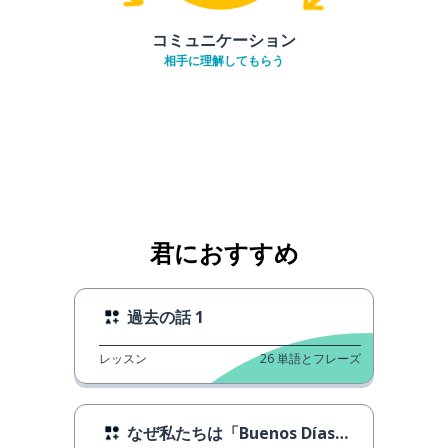
コミュニケーション
相手に理解してもらう
君におすすめ
過去の話 1
レッスン
26
単語とフレーズ
なぜ私たちは「Buenos Días」と言うのか