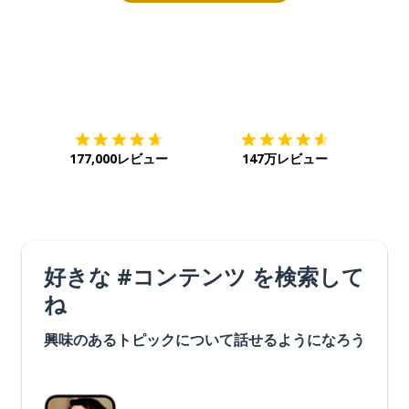
ダウンロード
App Store
ダウ
177,000レビュー
147万レビュー
好きな #コンテンツ を検索して
ね
興味のあるトピックについて話せるようになろう