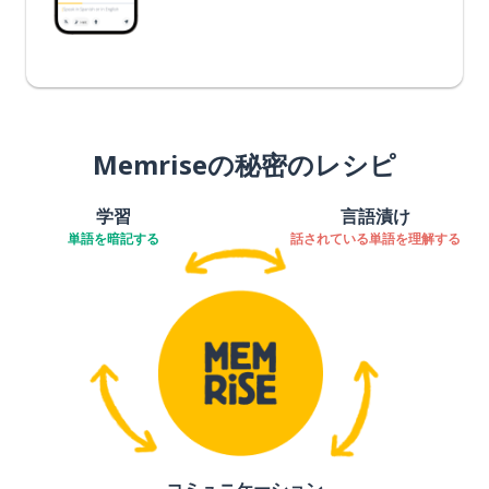
Memriseの秘密のレシピ
学習
言語漬け
単語を暗記する
話されている単語を理解する
コミュニケーション