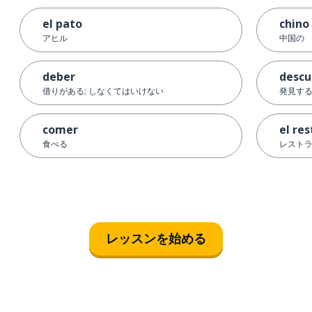
el pato
chino
アヒル
中国の
deber
descu
借りがある; しなくてはいけない
発見する
comer
el re
食べる
レスト
レッスンを始める