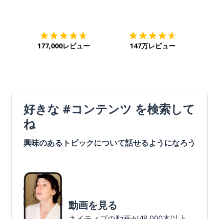
ダウンロード
App Store
ダウ
177,000レビュー
147万レビュー
好きな #コンテンツ を検索して
ね
興味のあるトピックについて話せるようになろう
動画を見る
ネイティブの動画が48,000本以上