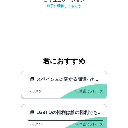
相手に理解してもらう
君におすすめ
スペイン人に関する間違った常套句
レッスン
33
単語とフレーズ
LGBTQの権利は誰の権利でもあります。
レッスン
23
単語とフレーズ