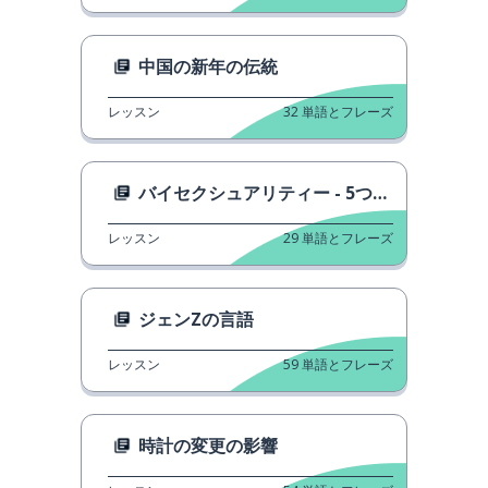
中国の新年の伝統
レッスン
32
単語とフレーズ
バイセクシュアリティー - 5つの基本的な事実
レッスン
29
単語とフレーズ
ジェンZの言語
レッスン
59
単語とフレーズ
時計の変更の影響