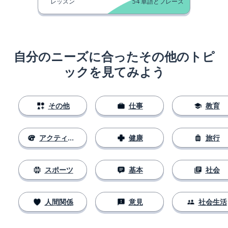
レッスン
54
単語とフレーズ
自分のニーズに合ったその他のトピ
ックを見てみよう
その他
仕事
教育
アクティビティ
健康
旅行
スポーツ
基本
社会
人間関係
意見
社会生活