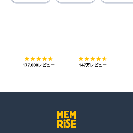
ダウンロード
App Store
ダウ
177,000レビュー
147万レビュー