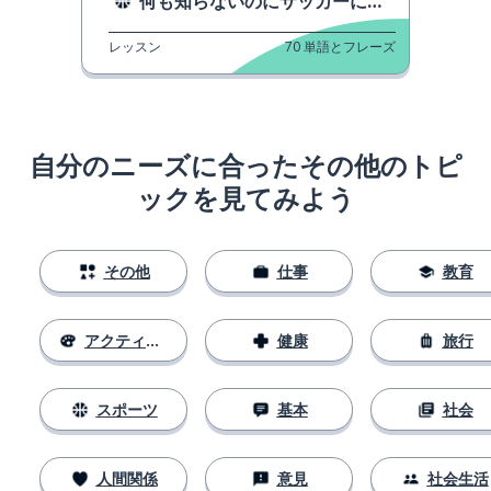
何も知らないのにサッカーについて話す
レッスン
70
単語とフレーズ
自分のニーズに合ったその他のトピ
ックを見てみよう
その他
仕事
教育
アクティビティ
健康
旅行
スポーツ
基本
社会
人間関係
意見
社会生活