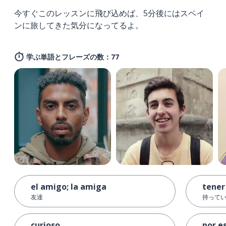
今すぐこのレッスンに飛び込めば、5分後にはスペイ
ンに旅してきた気分になってるよ。
学ぶ単語とフレーズの数：77
el amigo; la amiga
tener
友達
持って
curioso
por e