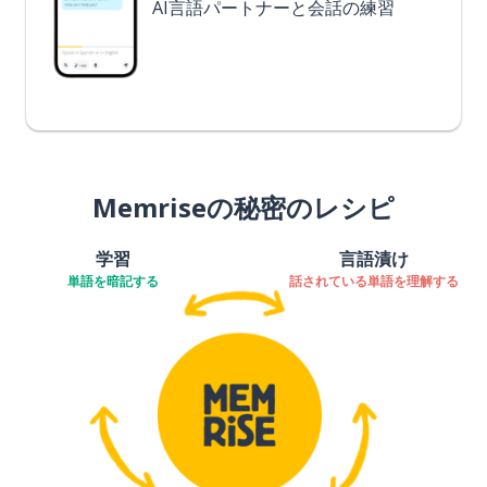
AI言語パートナーと会話の練習
Memriseの秘密のレシピ
学習
言語漬け
単語を暗記する
話されている単語を理解する