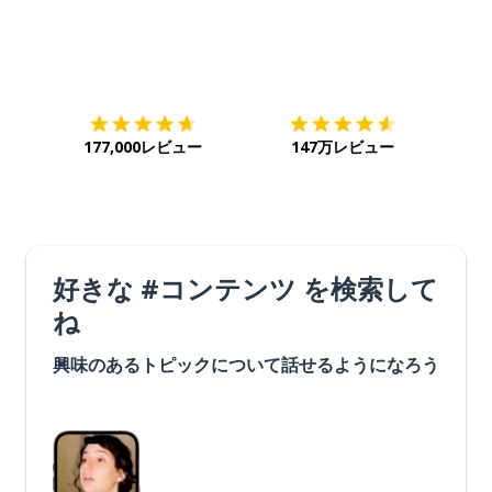
ダウンロード
App Store
ダウ
177,000レビュー
147万レビュー
好きな #コンテンツ を検索して
ね
興味のあるトピックについて話せるようになろう