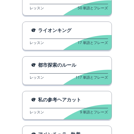
レッスン
50
単語とフレーズ
ライオンキング
レッスン
17
単語とフレーズ
都市探索のルール
レッスン
117
単語とフレーズ
私の参考ヘアカット
レッスン
9
単語とフレーズ