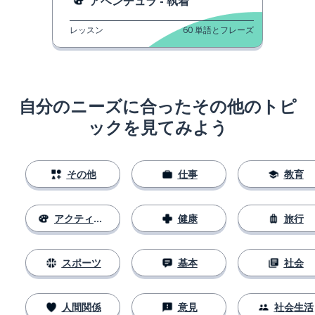
アベンチュラ - 執着
レッスン
60
単語とフレーズ
自分のニーズに合ったその他のトピ
ックを見てみよう
その他
仕事
教育
アクティビティ
健康
旅行
スポーツ
基本
社会
人間関係
意見
社会生活