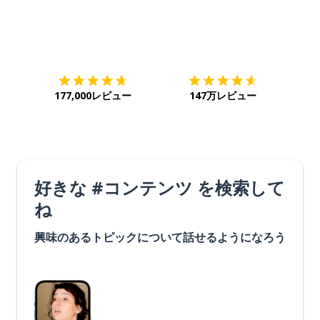
ダウンロード
App Store
ダウ
177,000レビュー
147万レビュー
好きな #コンテンツ を検索して
ね
興味のあるトピックについて話せるようになろう