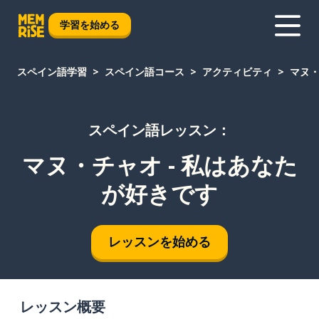
学習を始める
スペイン語学習
スペイン語コース
アクティビティ
マヌ・
スペイン語レッスン：
マヌ・チャオ - 私はあなた
が好きです
レッスンを始める
レッスン概要