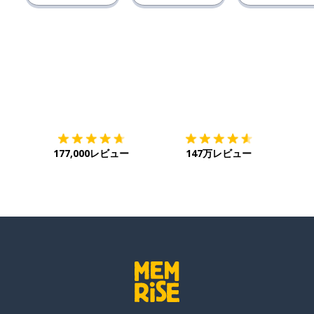
ダウンロード
App Store
ダウ
177,000レビュー
147万レビュー