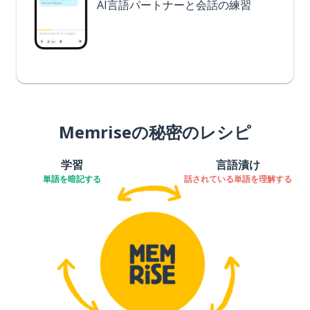
AI言語パートナーと会話の練習
Memriseの秘密のレシピ
学習
言語漬け
単語を暗記する
話されている単語を理解する