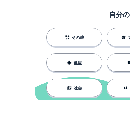
自分
その他
健康
社会