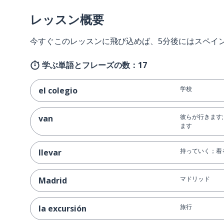
レッスン概要
今すぐこのレッスンに飛び込めば、5分後にはスペイ
学ぶ単語とフレーズの数：17
学校
el colegio
彼らが行きます;
van
ます
持っていく；着
llevar
マドリッド
Madrid
旅行
la excursión