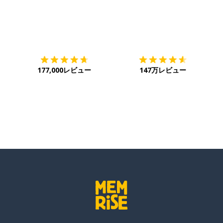
ダウンロード
App Store
ダ
177,000レビュー
147万レビュー