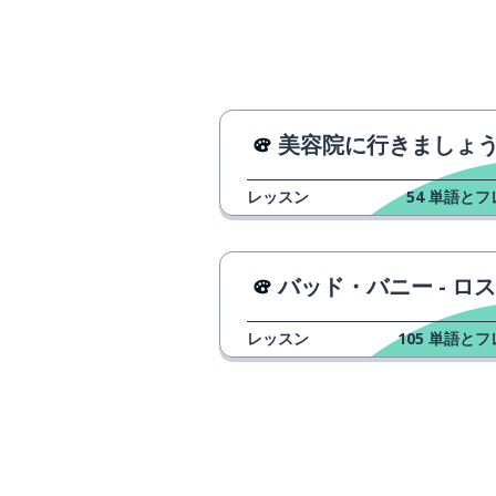
美容院に行きましょ
レッスン
54
単語とフ
バッド・バニー - ロス・ピ
レッスン
105
単語とフ