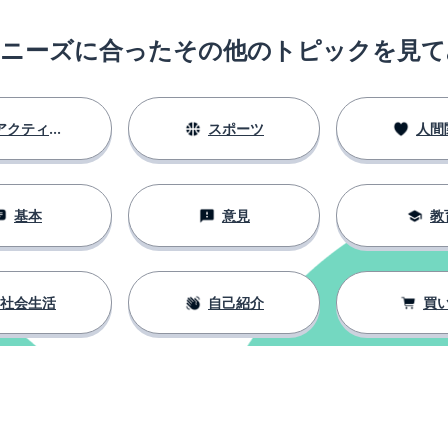
のニーズに合ったその他のトピックを見て
アクティビティ
スポーツ
人間
基本
意見
教
社会生活
自己紹介
買