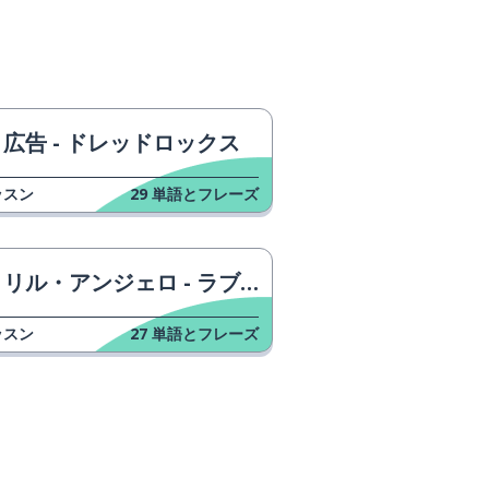
広告 - ドレッドロックス
ッスン
29
単語とフレーズ
リル・アンジェロ - ラブ・イズ・ゴーン
ッスン
27
単語とフレーズ