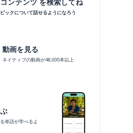
#コンテンツ を検索してね
ピックについて話せるようになろう
動画を見る
ネイティブの動画が48,000本以上
学ぶ
る単語が学べるよ