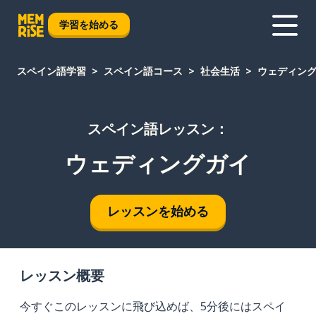
学習を始める
スペイン語学習
スペイン語コース
社会生活
ウェディン
スペイン語レッスン：
ウェディングガイ
レッスンを始める
レッスン概要
今すぐこのレッスンに飛び込めば、5分後にはスペイ