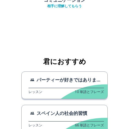
相手に理解してもらう
君におすすめ
パーティーが好きではありません。
レッスン
10
単語とフレーズ
スペイン人の社会的習慣
レッスン
66
単語とフレーズ