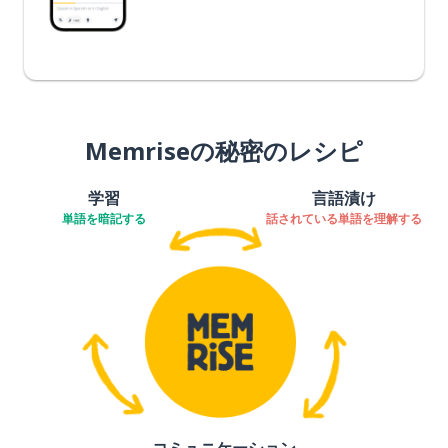
Memriseの秘密のレシピ
学習
言語漬け
単語を暗記する
話されている単語を理解する
コミュニケーション