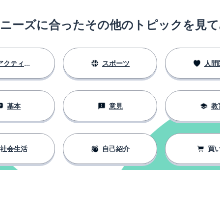
のニーズに合ったその他のトピックを見て
アクティビティ
スポーツ
人間
基本
意見
教
社会生活
自己紹介
買