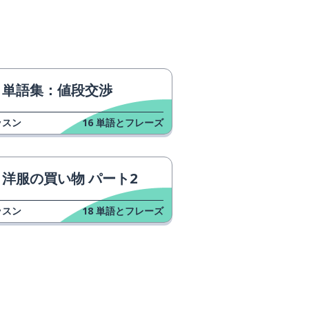
単語集：値段交渉
ッスン
16
単語とフレーズ
洋服の買い物 パート2
ッスン
18
単語とフレーズ