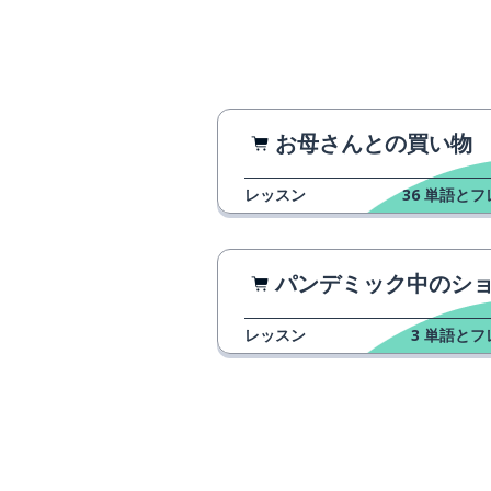
お母さんとの買い物
レッスン
36
単語とフ
パンデミック中のショッピン
レッスン
3
単語とフ