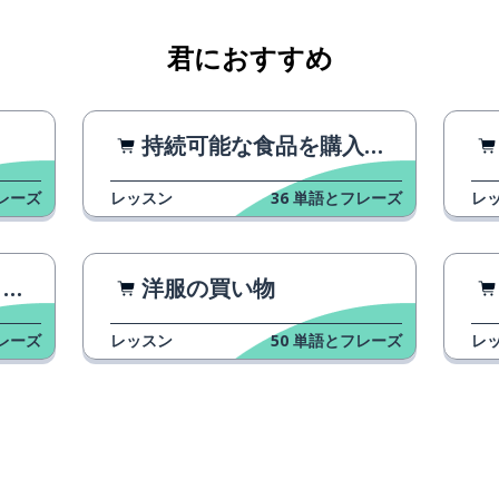
君におすすめ
持続可能な食品を購入する
レーズ
レッスン
36
単語とフレーズ
レ
グ
洋服の買い物
レーズ
レッスン
50
単語とフレーズ
レ