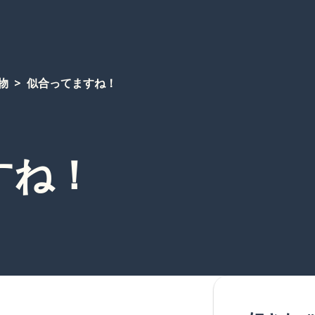
物
似合ってますね！
すね！