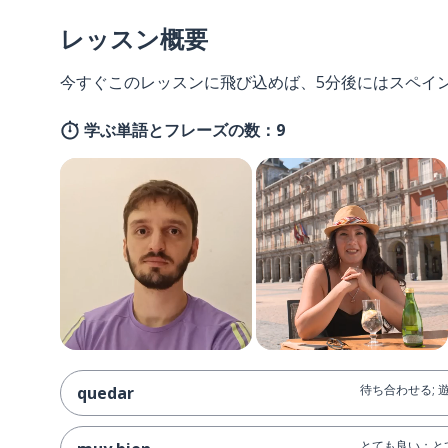
レッスン概要
今すぐこのレッスンに飛び込めば、5分後にはスペイ
学ぶ単語とフレーズの数：9
待ち合わせる; 
quedar
とても良い；と