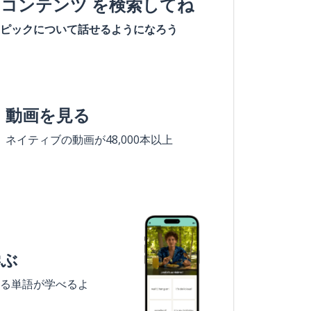
#コンテンツ を検索してね
ピックについて話せるようになろう
動画を見る
ネイティブの動画が48,000本以上
学ぶ
る単語が学べるよ