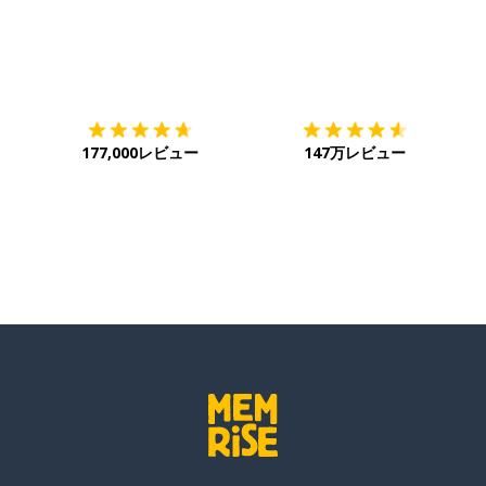
ダウンロード
App Store
ダ
177,000レビュー
147万レビュー