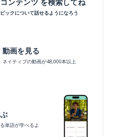
#コンテンツ を検索してね
ピックについて話せるようになろう
動画を見る
ネイティブの動画が48,000本以上
学ぶ
る単語が学べるよ