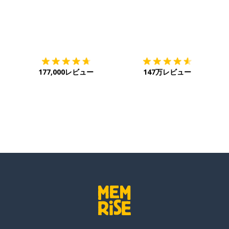
する
ダウンロード
App Store
ダ
177,000レビュー
147万レビュー