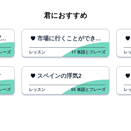
君におすすめ
2
市場に行くことができます
レーズ
レッスン
17
単語とフレーズ
レ
す
スペインの浮気2
レーズ
レッスン
55
単語とフレーズ
レ