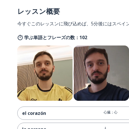
レッスン概要
今すぐこのレッスンに飛び込めば、5分後にはスペイ
学ぶ単語とフレーズの数：102
心臓；心
el corazón
人