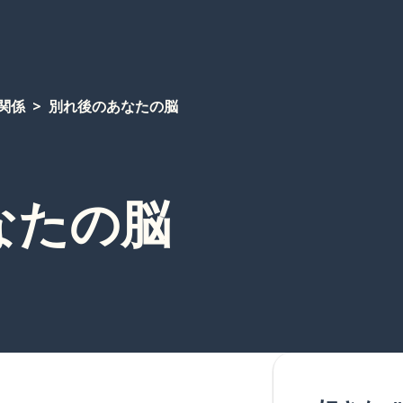
関係
別れ後のあなたの脳
なたの脳