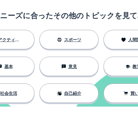
のニーズに合ったその他のトピックを見て
アクティビティ
スポーツ
人間
基本
意見
教
社会生活
自己紹介
買