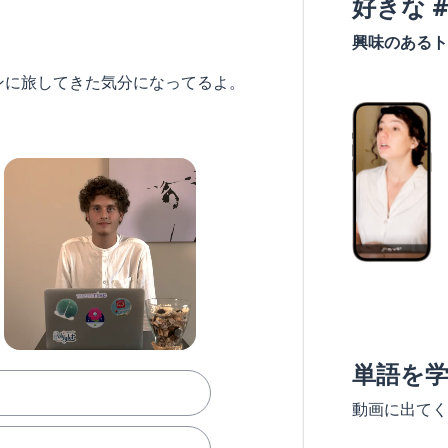
好きな 
興味のあるト
ンに旅してきた気分になってるよ。
単語を
動画に出てく