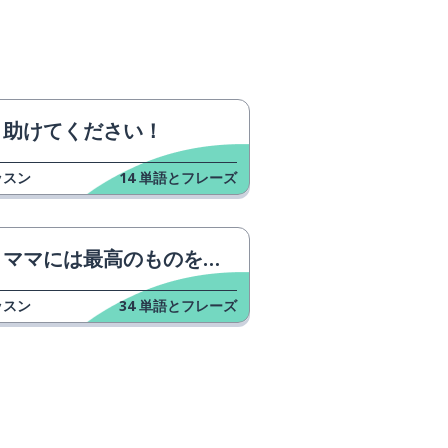
助けてください！
ッスン
14
単語とフレーズ
ママには最高のものを与えるべきです。
ッスン
34
単語とフレーズ