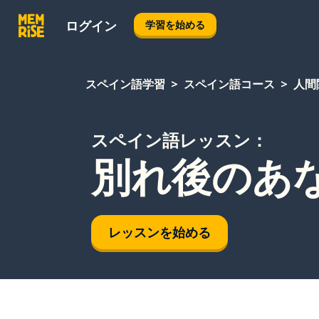
ログイン
学習を始める
スペイン語学習
スペイン語コース
人間
スペイン語レッスン：
別れ後のあ
レッスンを始める