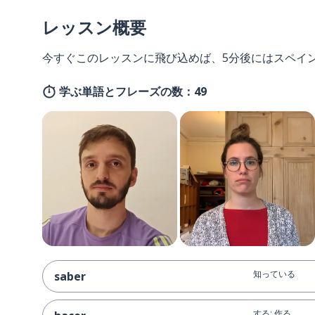
レッスン概要
今すぐこのレッスンに飛び込めば、5分後にはスペイ
学ぶ単語とフレーズの数：49
知っている
saber
する; 作る