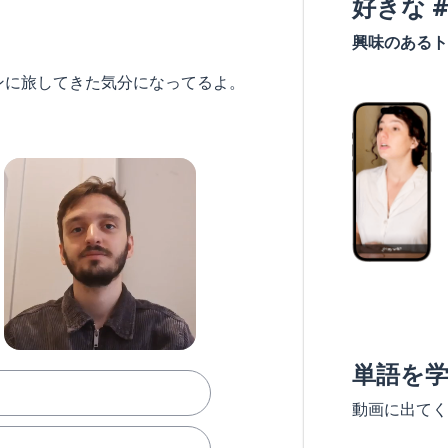
好きな 
興味のあるト
ンに旅してきた気分になってるよ。
単語を
動画に出てく