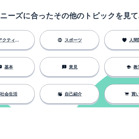
のニーズに合ったその他のトピックを見て
アクティビティ
スポーツ
人間
基本
意見
教
社会生活
自己紹介
買
ける