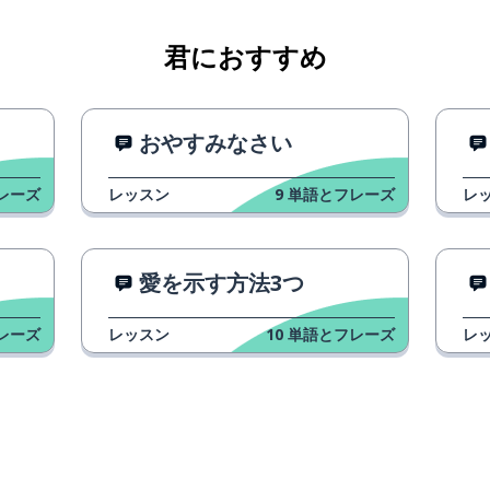
君におすすめ
おやすみなさい
レーズ
レッスン
9
単語とフレーズ
レ
愛を示す方法3つ
レーズ
レッスン
10
単語とフレーズ
レ