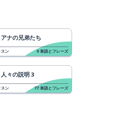
アナの兄弟たち
ッスン
9
単語とフレーズ
人々の説明 3
ッスン
77
単語とフレーズ