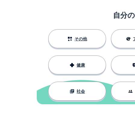
molesto
自分
驚いている
sorprendido
恥
la vergüenza
その他
感情; 気持ち
el sentimiento
健康
部分
la parte
学ぶ; 習う
aprender
社会
確認する; 見分
identificar
認識する
reconocer
重要な