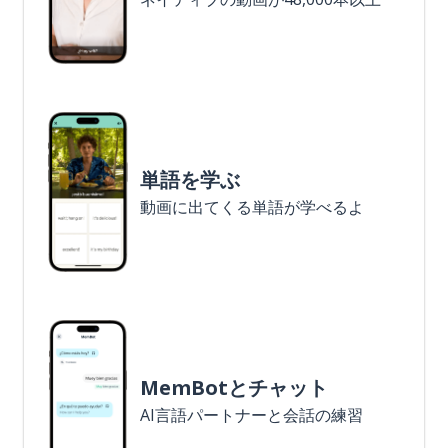
単語を学ぶ
動画に出てくる単語が学べるよ
MemBotとチャット
AI言語パートナーと会話の練習