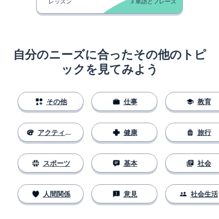
レッスン
3
単語とフレーズ
自分のニーズに合ったその他のトピ
ックを見てみよう
その他
仕事
教育
アクティビティ
健康
旅行
スポーツ
基本
社会
人間関係
意見
社会生活