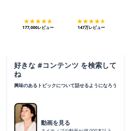
ダウンロード
App Store
ダウ
177,000レビュー
147万レビュー
好きな #コンテンツ を検索して
ね
興味のあるトピックについて話せるようになろう
動画を見る
ネイティブの動画が48,000本以上