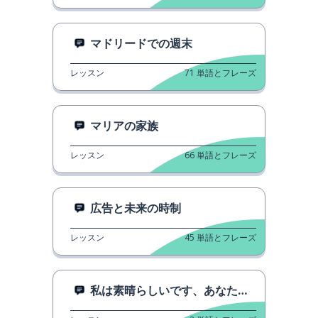
マドリードでの週末
レッスン
71
単語とフレーズ
マリアの家族
レッスン
66
単語とフレーズ
広告と未来の時制
レッスン
45
単語とフレーズ
私は素晴らしいです、あなたはどうですか？