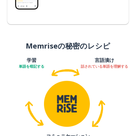
Memriseの秘密のレシピ
学習
言語漬け
単語を暗記する
話されている単語を理解する
コミュニケーション