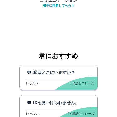
相手に理解してもらう
君におすすめ
私はどこにいますか？
レッスン
7
単語とフレーズ
IDを見つけられません。
レッスン
14
単語とフレーズ