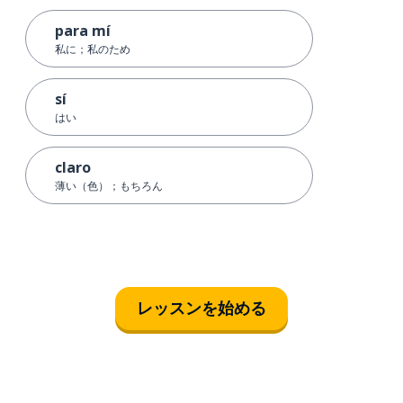
para mí
私に；私のため
sí
はい
claro
薄い（色）；もちろん
レッスンを始める